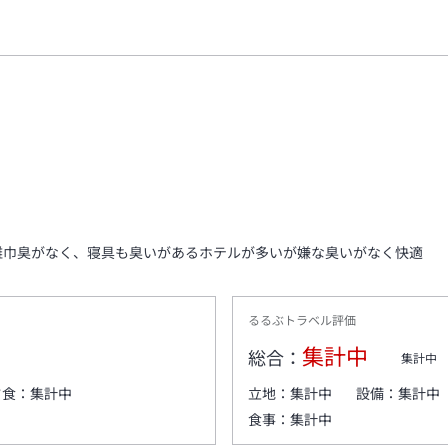
雑巾臭がなく、寝具も臭いがあるホテルが多いが嫌な臭いがなく快適
るるぶトラベル評価
集計中
総合：
集計中
夕食：
集計中
立地：
集計中
設備：
集計中
食事：
集計中