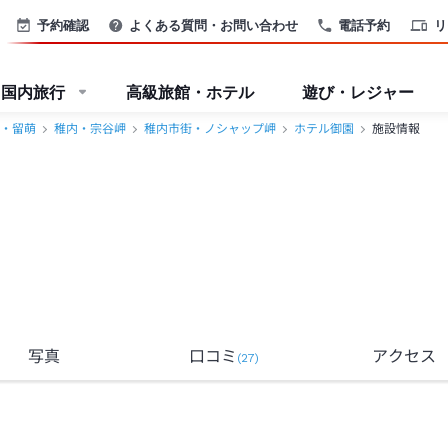
予約確認
よくある質問・お問い合わせ
電話予約
リ
国内旅行
高級旅館・ホテル
遊び・レジャー
・留萌
稚内・宗谷岬
稚内市街・ノシャップ岬
ホテル御園
施設情報
写真
口コミ
アクセス
(
27
)