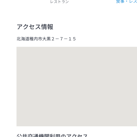
食事・レ
レストラン
アクセス情報
北海道稚内市大黒２－７－１５
公共交通機関利用のアクセス