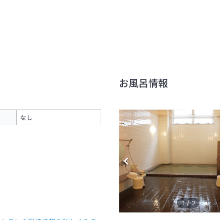
お風呂情報
なし
1
/
2