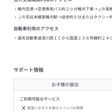
稚内空港→空港専用バス約２０分稚内下車→ＪＲ南
ＪＲ宗谷本線南稚内駅→徒歩約５分またはタクシー
自動車利用のアクセス
道央自動車道深川西ＩＣから国道２３８号線約２４
サポート情報
お子様の宿泊
ご利用可能なサービス
客室にお子さま用のスリッパの用意