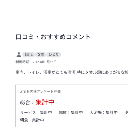
口コミ・おすすめコメント
60代
女性
ひとり
利用時期：
2023年6月17日
室内、トイレ、浴室がとても清潔 特にタオル類にありがちな
JTBお客様アンケート評価
集計中
総合：
サービス：
集計中
部屋：
集計中
大浴場：
集計中
朝食：
集計中