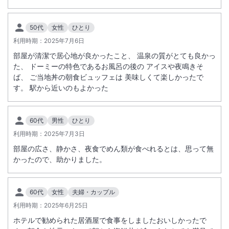
50代
女性
ひとり
利用時期：
2025年7月6日
部屋が清潔で居心地が良かったこと、 温泉の質がとても良かっ
た、 ドーミーの特色であるお風呂の後の アイスや夜鳴きそ
ば、 ご当地丼の朝食ビュッフェは 美味しくて楽しかったで
す。 駅から近いのもよかった
60代
男性
ひとり
利用時期：
2025年7月3日
部屋の広さ、静かさ、夜食でめん類が食べれるとは、思って無
かったので、助かりました。
60代
女性
夫婦・カップル
利用時期：
2025年6月25日
ホテルで勧められた居酒屋で食事をしましたおいしかったで