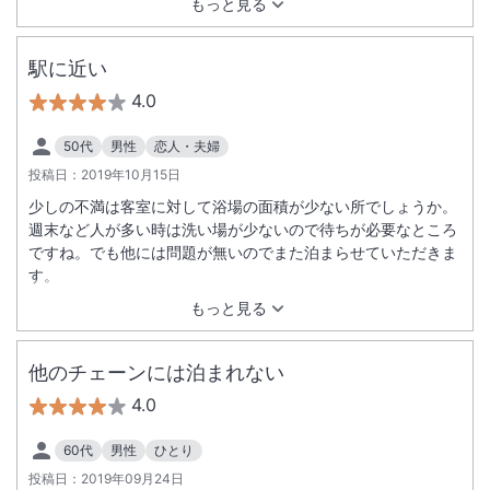
もっと見る
駅に近い
4.0
50代
男性
恋人・夫婦
投稿日：
2019年10月15日
少しの不満は客室に対して浴場の面積が少ない所でしょうか。
週末など人が多い時は洗い場が少ないので待ちが必要なところ
ですね。でも他には問題が無いのでまた泊まらせていただきま
す。
もっと見る
他のチェーンには泊まれない
4.0
60代
男性
ひとり
投稿日：
2019年09月24日