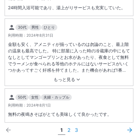
24時間入浴可能であり、湯上がりサービスも充実していた。
30代
男性
ひとり
利用時期：
2024年8月31日
金額も安く、アメニティが揃っているのは勿論のこと、最上階
の温泉も最高でした。 特に部屋に入った時の冷蔵庫の中にもて
なしとしてマンゴープリンとお水があったり、夜食として無料
でラーメンが食べられる等他のホテルにはないサービスがいく
つかあってすごく好感を持てました。また機会があれば1番に
利用したいと思います！
もっと見る
50代
女性
夫婦・カップル
利用時期：
2024年8月1日
無料の夜鳴きそばがとても美味しくて良かったです。
1
2
3