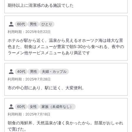
期待以上に清潔感のある施設でした
60代
男性
ひとり
利用時期：
2025年9月22日
ホテルが駅から近く、温泉から見えるオホーツク海は雄大な景
色また、朝食はメニューが豊富で朝5:30から食べれる、夜中の
ラーメン他サービスメニューもあり満足です
40代
男性
夫婦・カップル
利用時期：
2025年7月28日
市の中心部にあり、駅に近く、大変便利。
60代
女性
家族（未成年なし）
利用時期：
2025年7月18日
朝食の海鮮丼、天然温泉が凄く良かったから。部屋がおしゃれ
で寛げた。