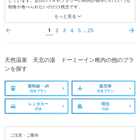
しています。翌日のＪＲやフェリーの時間が朝早いのでいつも
朝食が食べられないのだけ残念です。
もっと見る
1
2
3
4
5
...
25
天然温泉 天北の湯 ドーミーイン稚内
の他のプラ
ンを探す
新幹線・JR
航空券
付きプラン
付きプラン
レンタカー
宿泊
付き
のみ
ご注意・ご案内