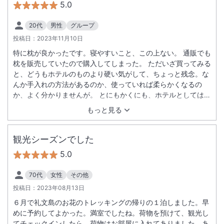
5.0
20代
男性
グループ
投稿日：
2023年11月10日
特に枕が良かったです。寝やすいこと、この上ない。 通販でも
枕を販売していたので購入してしまった。 ただいざ買ってみる
と、どうもホテルのものより硬い気がして、ちょっと残念。な
んか手入れの方法があるのか、使っていれば柔らかくなるの
か、よく分かりませんが。 とにもかくにも、ホテルとしては大
変満足できました。
もっと見る
観光シーズンでした
5.0
70代
女性
その他
投稿日：
2023年08月13日
６月で礼文島のお花のトレッキングの帰りの１泊しました。早
めに予約してよかった。満室でしたね。荷物を預けて、観光し
てチェックインしたら、荷物はお部屋に入れてありました。あ