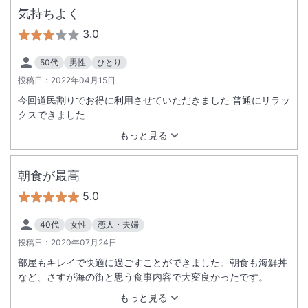
気持ちよく
3.0
50代
男性
ひとり
投稿日：
2022年04月15日
今回道民割りでお得に利用させていただきました 普通にリラッ
クスできました
もっと見る
朝食が最高
5.0
40代
女性
恋人・夫婦
投稿日：
2020年07月24日
部屋もキレイで快適に過ごすことができました。朝食も海鮮丼
など、さすが海の街と思う食事内容で大変良かったです。
もっと見る