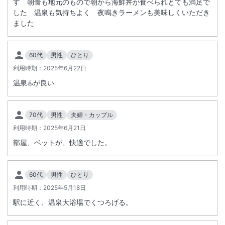
す 朝食も地元のもので朝から海鮮丼が食べられとても満足で
した 温泉も気持ちよく 夜鳴きラーメンも美味しくいただき
ました
60代
男性
ひとり
利用時期：
2025年6月22日
温泉♨️が良い
70代
男性
夫婦・カップル
利用時期：
2025年6月21日
部屋、ベットが、快適でした。
60代
男性
ひとり
利用時期：
2025年5月18日
駅に近く、温泉大浴場でくつろげる。