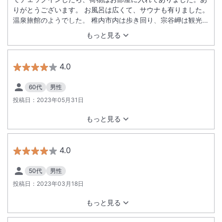
りがとうございます。 お風呂は広くて、サウナも有りました。
温泉旅館のようでした。 稚内市内は歩き回り、宗谷岬は観光バ
スで回りました。タコしゃぶも食べられ満足の旅でした。観光
もっと見る
に足場の良いホテルでしたね
4.0
60代
男性
投稿日：
2023年05月31日
もっと見る
4.0
50代
男性
投稿日：
2023年03月18日
もっと見る