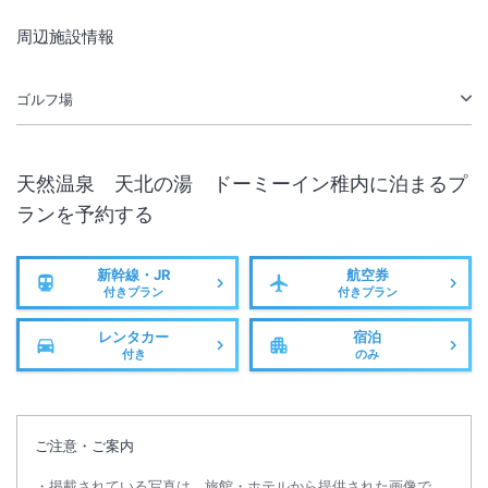
周辺施設情報
ゴルフ場
天然温泉 天北の湯 ドーミーイン稚内
に泊まるプ
ランを予約する
新幹線・JR
航空券
付きプラン
付きプラン
レンタカー
宿泊
付き
のみ
ご注意・ご案内
掲載されている写真は、旅館・ホテルから提供された画像で