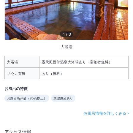
1
/
3
大浴場
大浴場
露天風呂付温泉大浴場あり（宿泊者無料）
サウナ有無
あり（無料）
お風呂の特徴
お風呂高評価（
85
点以上）
展望風呂あり
お風呂情報を詳しくみる
アクセス情報