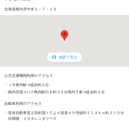
北海道稚内市中央２－７－１３
地図で見る
公共交通機関利用のアクセス
ＪＲ稚内駅→徒歩約２分
稚内空港→バス稚内駅行き約３５分稚内下車→徒歩約２分
自動車利用のアクセス
道央自動車道土別剣淵ＩＣより道道４０号線約２１４ｋｍ約２１０分
目標物：トヨタレンタリース