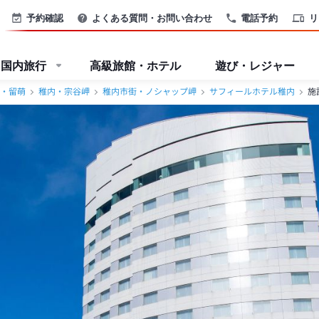
予約確認
よくある質問・お問い合わせ
電話予約
リ
国内旅行
高級旅館・ホテル
遊び・レジャー
・留萌
稚内・宗谷岬
稚内市街・ノシャップ岬
サフィールホテル稚内
施