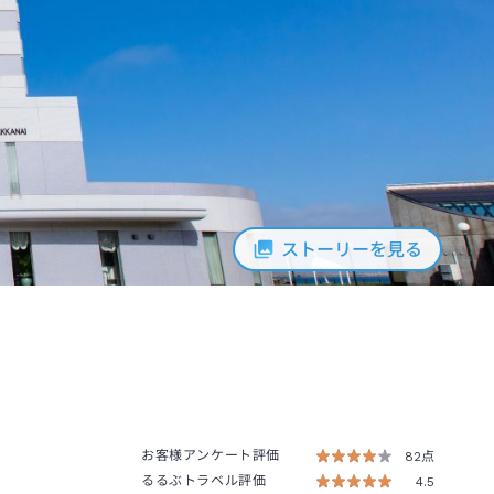
ストーリーを見る
お客様アンケート評価
82点
るるぶトラベル評価
4.5