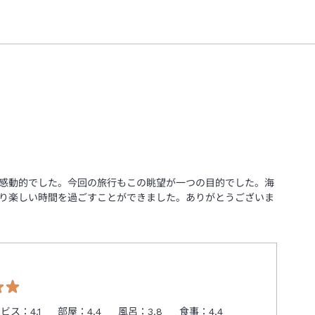
が感動的でした。今回の旅行もこの眺望が一つの目的でした。海
り楽しい時間を過ごすことができました。ありがとうございま
ービス：
4.1
部屋：
4.4
風呂：
3.8
食事：
4.4