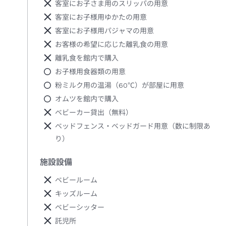
客室にお子さま用のスリッパの用意
客室にお子様用ゆかたの用意
客室にお子様用パジャマの用意
お客様の希望に応じた離乳食の用意
離乳食を館内で購入
お子様用食器類の用意
粉ミルク用の温湯（60℃）が部屋に用意
オムツを館内で購入
ベビーカー貸出（無料）
ベッドフェンス・ベッドガード用意（数に制限あ
り）
施設設備
ベビールーム
キッズルーム
ベビーシッター
託児所