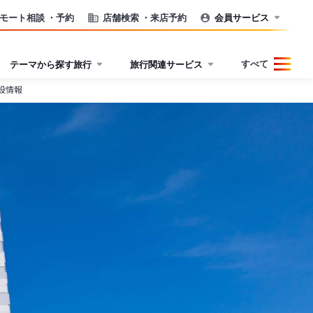
モート相談
・予約
店舗検索
・来店予約
会員サービス
すべて
テーマから探す旅行
旅行関連サービス
設情報