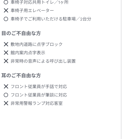
車椅子対応共用トイレ／1ヶ所
車椅子用エレベーター
車椅子でご利用いただける駐車場／2台分
目のご不自由な方
敷地内道路に点字ブロック
館内案内点字表示
非常時の音声による呼び出し装置
耳のご不自由な方
フロント従業員が手話で対応
フロント従業員が筆談に対応
非常用警報ランプ対応客室