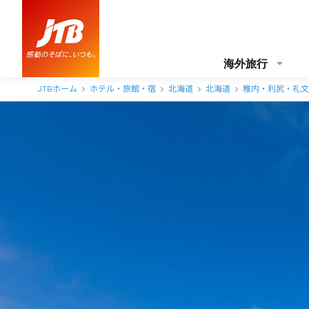
海外旅行
JTBホーム
ホテル・旅館・宿
北海道
北海道
稚内・利尻・礼文