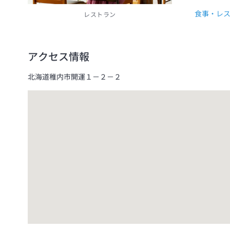
食事・レ
レストラン
アクセス情報
北海道稚内市開運１－２－２