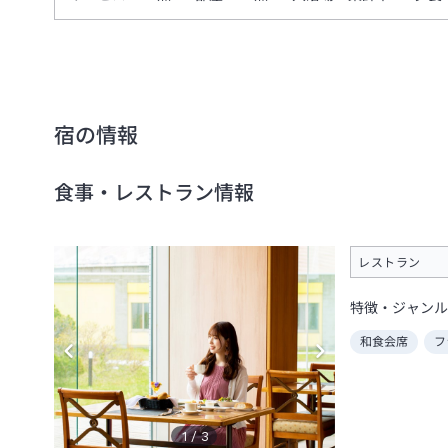
宿の情報
食事・レストラン情報
レストラン
特徴・ジャンル
和食会席
フ
1
/
3