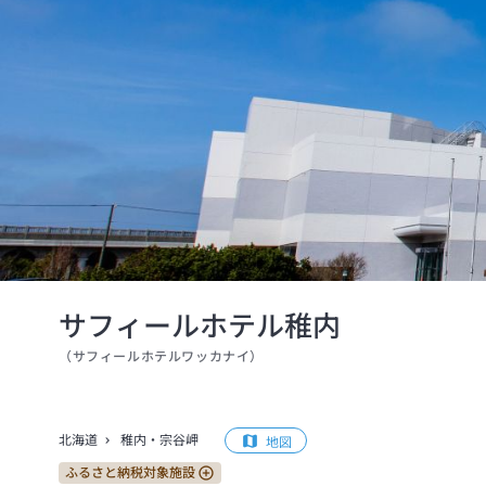
サフィールホテル稚内
（
サフィールホテルワッカナイ
）
北海道
稚内・宗谷岬
地図
ふるさと納税対象施設