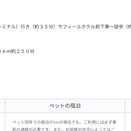
ーミナル）行き（約３５分）サフィールホテル前下車～徒歩（
０ｋｍ約２５０分
ペットの宿泊
ペット同伴での宿泊がOKの場合でも、ご利用には必ず事
前の連絡が必要です。また、お部屋の状況によってはご