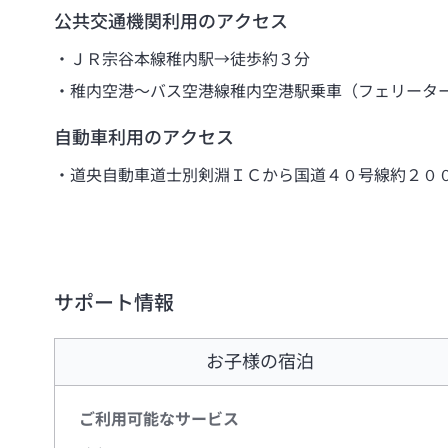
公共交通機関利用のアクセス
ＪＲ宗谷本線稚内駅→徒歩約３分
稚内空港～バス空港線稚内空港駅乗車（フェリータ
自動車利用のアクセス
道央自動車道士別剣淵ＩＣから国道４０号線約２０
サポート情報
お子様の宿泊
ご利用可能なサービス