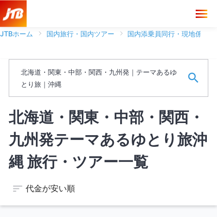
JTBホーム
国内旅行・国内ツアー
国内添乗員同行・現地係員ツ
ブランド
北海道・関東・中部・関西・九州発｜テーマあるゆ
フリーワード
とり旅｜沖縄
※ワードは一語まで、スペースがある場合は文字として認識しま
北海道・関東・中部・関西・
す。
九州発テーマあるゆとり旅沖
空席のあるツアーのみを表示する
縄 旅行・ツアー一覧
代金が安い順