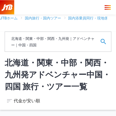
JTBホーム
国内旅行・国内ツアー
国内添乗員同行・現地係員ツ
ブランド
北海道・関東・中部・関西・九州発｜アドベンチャ
フリーワード
ー｜中国・四国
※ワードは一語まで、スペースがある場合は文字として認識しま
北海道・関東・中部・関西・
す。
九州発アドベンチャー中国・
空席のあるツアーのみを表示する
四国 旅行・ツアー一覧
代金が安い順