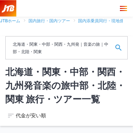
JTBホーム
国内旅行・国内ツアー
国内添乗員同行・現地係員ツ
ブランド
北海道・関東・中部・関西・九州発｜音楽の旅｜中
フリーワード
部・北陸・関東
※ワードは一語まで、スペースがある場合は文字として認識しま
北海道・関東・中部・関西・
す。
九州発音楽の旅中部・北陸・
空席のあるツアーのみを表示する
関東 旅行・ツアー一覧
代金が安い順