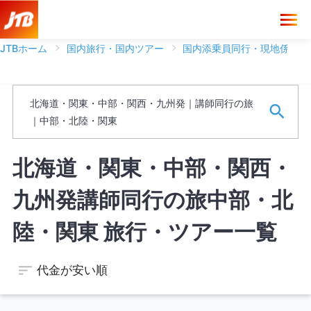
JTBホーム
国内旅行・国内ツアー
国内添乗員同行・現地係員ツ
ブランド
北海道・関東・中部・関西・九州発｜講師同行の旅
フリーワード
｜中部・北陸・関東
※ワードは一語まで、スペースがある場合は文字として認識しま
北海道・関東・中部・関西・
す。
九州発講師同行の旅中部・北
空席のあるツアーのみを表示する
陸・関東 旅行・ツアー一覧
代金が安い順