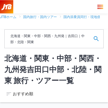
JTBホーム
国内旅行・国内ツアー
国内添乗員同行・現地係員ツ
ブランド
北海道・関東・中部・関西・九州発｜吉田口｜中
フリーワード
部・北陸・関東
※ワードは一語まで、スペースがある場合は文字として認識しま
北海道・関東・中部・関西・
す。
九州発吉田口中部・北陸・関
空席のあるツアーのみを表示する
東 旅行・ツアー一覧
おすすめ順