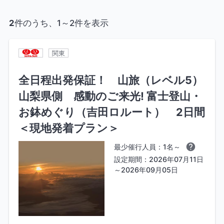
閉じる
2
件のうち、1～2件を表示
関東
全日程出発保証！ 山旅（レベル5）
山梨県側 感動のご来光! 富士登山・
お鉢めぐり（吉田ロルート） 2日間
＜現地発着プラン＞
最少催行人員：1名～
設定期間：2026年07月11日
～2026年09月05日