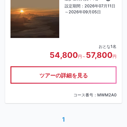
設定期間：2026年07月11日
～2026年09月05日
おとな1名
54,800
57,800
円～
円
ツアーの詳細を見る
コース番号：MWM2A0
1