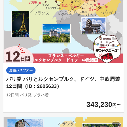
パリ発 パリとルクセンブルク、ドイツ、中欧周遊
12日間（ID : 2605633）
12日間 パリ発 プラハ着
343,230
円