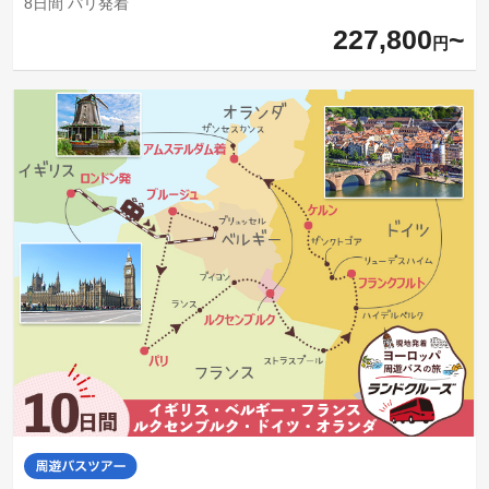
8日間 パリ発着
227,800
円