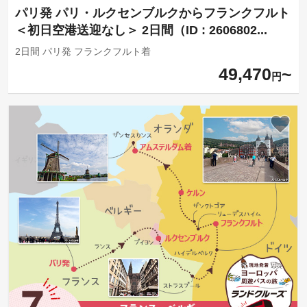
パリ発 パリ・ルクセンブルクからフランクフルト
＜初日空港送迎なし＞ 2日間（ID : 2606802...
2日間 パリ発 フランクフルト着
49,470
円