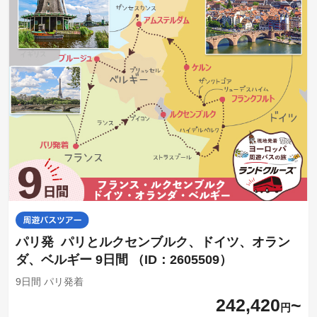
パリ発 パリとルクセンブルク、ドイツ、オラン
ダ、ベルギー 9日間 （ID：2605509）
9日間 パリ発着
242,420
円