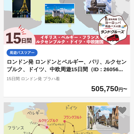
ロンドン発 ロンドンとベルギー、パリ、ルクセン
ブルク、ドイツ、中欧周遊15日間（ID : 26056...
15日間 ロンドン発 プラハ着
505,750
円