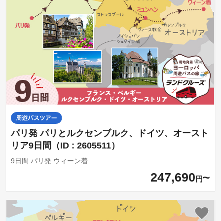
パリ発 パリとルクセンブルク、ドイツ、オースト
リア9日間（ID : 2605511）
9日間 パリ発 ウィーン着
247,690
円