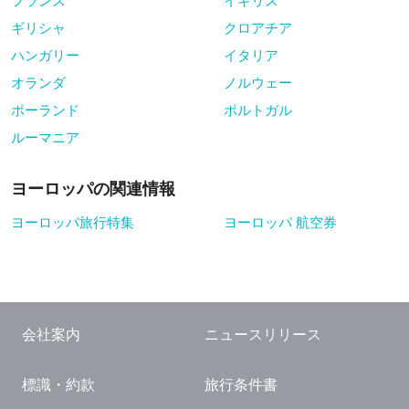
フランス
イギリス
ギリシャ
クロアチア
ハンガリー
イタリア
オランダ
ノルウェー
ポーランド
ポルトガル
ルーマニア
ヨーロッパの関連情報
ヨーロッパ旅行特集
ヨーロッパ 航空券
会社案内
ニュースリリース
標識・約款
旅行条件書