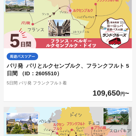
パリ発 パリとルクセンブルク、フランクフルト 5
日間 （ID：2605510）
5日間 パリ発 フランクフルト着
109,650
円