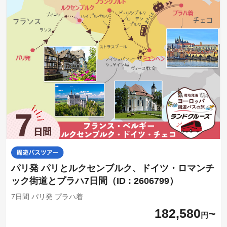
パリ発 パリとルクセンブルク、ドイツ・ロマンチ
ック街道とプラハ7日間（ID : 2606799）
7日間 パリ発 プラハ着
182,580
円