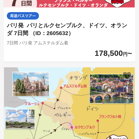
パリ発 パリとルクセンブルク、ドイツ、オラン
ダ 7日間 （ID：2605632）
7日間 パリ発 アムステルダム着
178,500
円