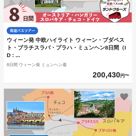
ウィーン発 中欧ハイライト ウィーン・ブダペス
ト・ブラチスラバ・プラハ・ミュンヘン8日間（I
D : ...
8日間 ウィーン発 ミュンヘン着
200,430
円