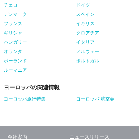
チェコ
ドイツ
デンマーク
スペイン
フランス
イギリス
ギリシャ
クロアチア
ハンガリー
イタリア
オランダ
ノルウェー
ポーランド
ポルトガル
ルーマニア
ヨーロッパの関連情報
ヨーロッパ旅行特集
ヨーロッパ 航空券
会社案内
ニュースリリース