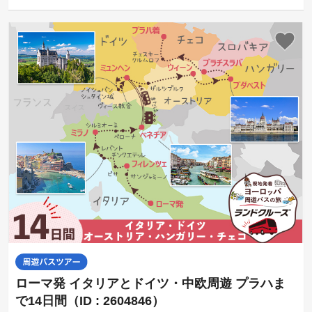
ローマ発 イタリアとドイツ・中欧周遊 プラハま
で14日間（ID : 2604846）