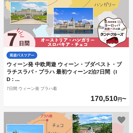
ウィーン発 中欧周遊 ウィーン・ブダペスト・ブ
ラチスラバ・プラハ 最初ウィーン2泊7日間（I
D : ...
7日間 ウィーン発 プラハ着
170,510
円