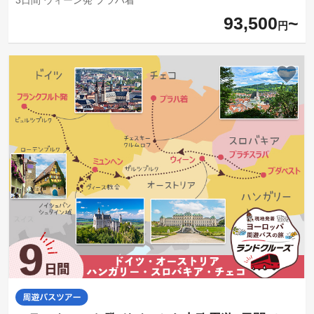
93,500
円