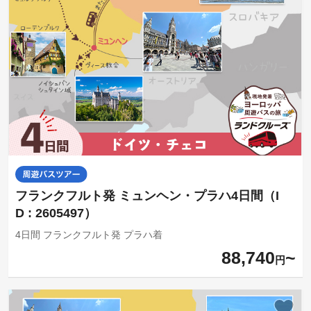
フランクフルト発 ミュンヘン・プラハ4日間（I
D : 2605497）
4日間 フランクフルト発 プラハ着
88,740
円