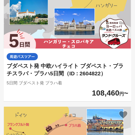
ブダペスト発 中欧ハイライト ブダペスト・ブラ
チスラバ・プラハ5日間（ID : 2604822）
5日間 ブダペスト発 プラハ着
108,460
円