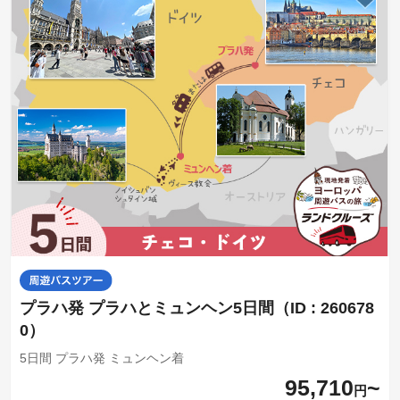
プラハ発 プラハとミュンヘン5日間（ID : 260678
0）
5日間 プラハ発 ミュンヘン着
95,710
円