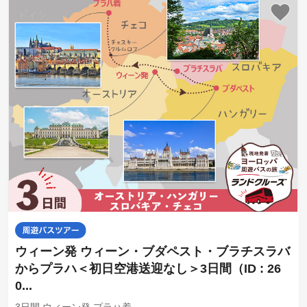
ウィーン発 ウィーン・ブダペスト・ブラチスラバ
からプラハ＜初日空港送迎なし＞3日間（ID : 26
0...
3日間 ウィーン発 プラハ着