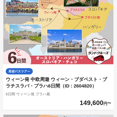
ウィーン発 中欧周遊 ウィーン・ブダペスト・ブ
ラチスラバ・プラハ6日間（ID : 2604820）
6日間 ウィーン発 プラハ着
149,600
円