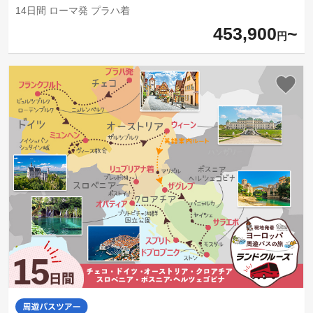
14日間 ローマ発 プラハ着
453,900
円