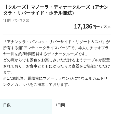
【クルーズ】マノーラ・ディナークルーズ（アナン
タラ・リバーサイド・ホテル運航）
1日間 バンコク発
17,136
/ 大人
円
「アナンタラ・バンコク・リバーサイド・リゾート＆スパ」が
所有する船“アンティークライスバージ”で、雄大なチャオプラ
ヤー川を約2時間遊覧するディナークルーズです。
どの席からでも景色をお楽しみいただけるようテーブルが配置
されており、お食事とともにゆったりと夜景をご堪能いただけ
ます。
※17:30以降、乗船前にマノーララウンジにてウェルカムドリ
ンクとカナッペをご用意しております。
日数
1日間