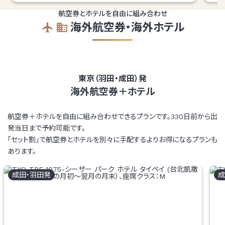
航空券とホテルを自由に組み合わせ
海外航空券・海外ホテル
東京（羽田・成田）発
海外航空券＋ホテル
航空券＋ホテルを自由に組み合わせできるプランです。330日前から出
発当日まで予約可能です。
「セット割」で航空券とホテルを別々に手配するよりお得になるプランも
あります。
成田・羽田
発
成