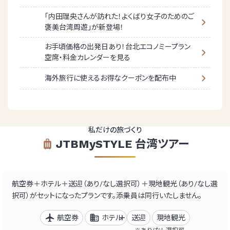
「内田理央さんが訪れた！よくばり女子のためのご
褒美台湾周遊」が新登場！
お手頃価格の出発日あり！台北エコノミープラン
空席・料金カレンダーを見る
海外旅行に使えるお得なクーポンを配布中
私だけの旅づくり
JTBMySTYLE 台湾ツアー
航空券＋ホテル＋送迎（あり/なし選択可）＋現地観光（あり/なし選
択可）がセットになったプランです。
添乗員は同行いたしません。
航空券
ホテル
送迎
現地観光