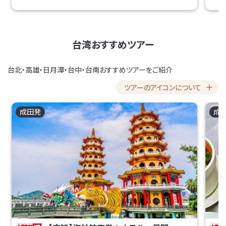
台湾おすすめツアー
台北・高雄・日月潭・台中・台南おすすめツアーをご紹介
ツアーのアイコンについて
成田
発
成