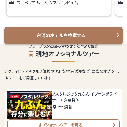
スーペリア ルーム ダブルベッド 1 台
台湾の
ホテルを検索する
フリープランと組み合わせて効率よく観光
現地オプショナルツアー
アクティビティやグルメ体験や便利な空港送迎など、豊富なオプショナ
ルツアーをご用意しています。
ノスタルジック九ふん イブニングライ
ナー＜夕刻発＞
台北発着
オプショナルツアーを見る