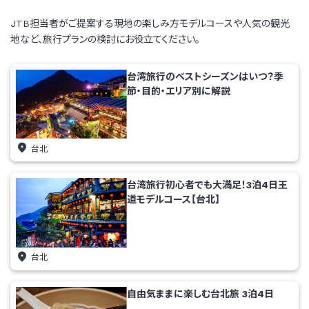
JTB担当者がご提案する現地の楽しみ方モデルコースや人気の観光
地など、
旅行プランの検討にお役立てください。
台湾旅行のベストシーズンはいつ？季
節・目的・エリア別に解説
台北
台湾旅行初心者でも大満足！3泊4日王
道モデルコース【台北】
台北
自由気ままに楽しむ台北旅 3泊4日