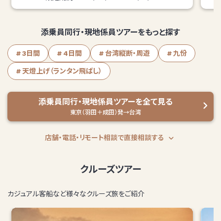
添乗員同行・現地係員ツアーをもっと探す
3日間
4日間
台湾縦断・周遊
九份
天燈上げ（ランタン飛ばし）
添乗員同行・現地係員ツアーを全て見る
東京（羽田＋成田）発→台湾
店舗・電話・リモート相談で直接相談する
クルーズツアー
カジュアル客船など様々なクルーズ旅をご紹介