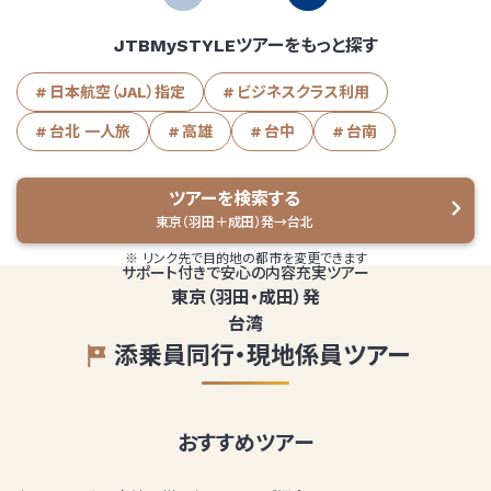
JTBMySTYLEツアーをもっと探す
日本航空（JAL）指定
ビジネスクラス利用
台北 一人旅
高雄
台中
台南
ツアーを検索する
東京（羽田＋成田）発→台北
リンク先で目的地の都市を変更できます
サポート付きで安心の内容充実ツアー
東京（羽田・成田）発
台湾
添乗員同行・現地係員ツアー
おすすめツアー