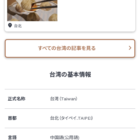
台北
すべての台湾の記事を見る
台湾の基本情報
正式名称
台湾（Taiwan）
首都
台北（タイペイ.TAIPEI）
言語
中国語(公用語)