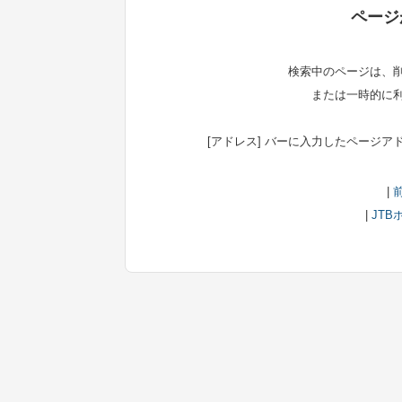
ページ
検索中のページは、
または一時的に
[アドレス] バーに入力したページ
|
|
JTB