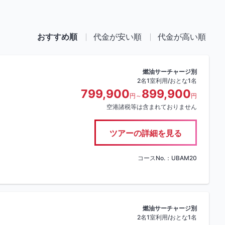
おすすめ順
代金が安い順
代金が高い順
燃油サーチャージ別
2名1室利用/おとな1名
799,900
899,900
円～
円
空港諸税等は含まれておりません
ツアーの詳細を見る
コースNo.：UBAM20
燃油サーチャージ別
2名1室利用/おとな1名