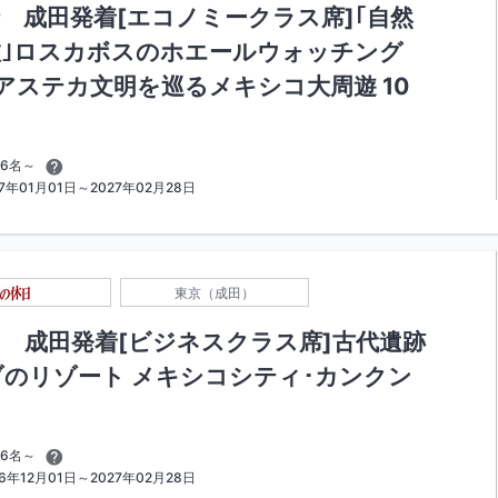
 成田発着[エコノミークラス席]｢自然
旅｣ロスカボスのホエールウォッチング
アステカ文明を巡るメキシコ大周遊 10
6名～
年01月01日～2027年02月28日
東京（成田）
 成田発着[ビジネスクラス席]古代遺跡
のリゾート メキシコシティ･カンクン
6名～
年12月01日～2027年02月28日