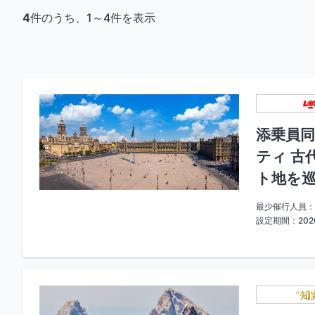
4
件のうち、1～4件を表示
添乗員同
ティ 古
ト地を巡
最少催行人員：
設定期間：2026