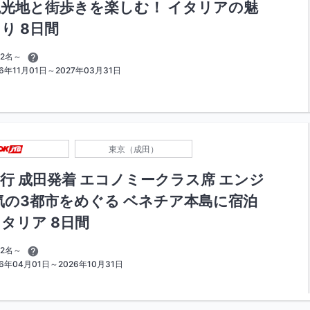
光地と街歩きを楽しむ！ イタリアの魅
り 8日間
2名～
年11月01日～2027年03月31日
東京（成田）
行 成田発着 エコノミークラス席 エンジ
気の3都市をめぐる ベネチア本島に宿泊
タリア 8日間
2名～
6年04月01日～2026年10月31日