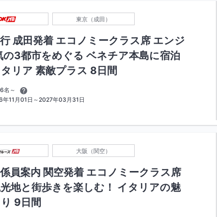
東京（成田）
行 成田発着 エコノミークラス席 エンジ
気の3都市をめぐる ベネチア本島に宿泊
タリア 素敵プラス 8日間
6名～
年11月01日～2027年03月31日
大阪（関空）
係員案内 関空発着 エコノミークラス席
光地と街歩きを楽しむ！ イタリアの魅
り 9日間