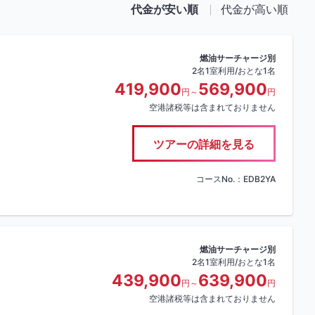
代金が安い順
代金が高い順
燃油サーチャージ別
2名1室利用/おとな1名
419,900
569,900
円～
円
空港諸税等は含まれておりません
ツアーの詳細を見る
コースNo.：EDB2YA
燃油サーチャージ別
2名1室利用/おとな1名
439,900
639,900
円～
円
空港諸税等は含まれておりません