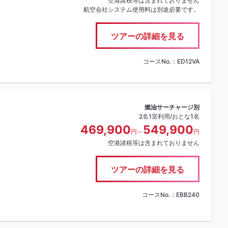
空港諸税等は含まれておりません
航空会社システム使用料は別途必要です。
ツアーの詳細を見る
コースNo.：ED12VA
燃油サーチャージ別
2名1室利用/おとな1名
469,900
549,900
円～
円
空港諸税等は含まれておりません
ツアーの詳細を見る
コースNo.：EBB240