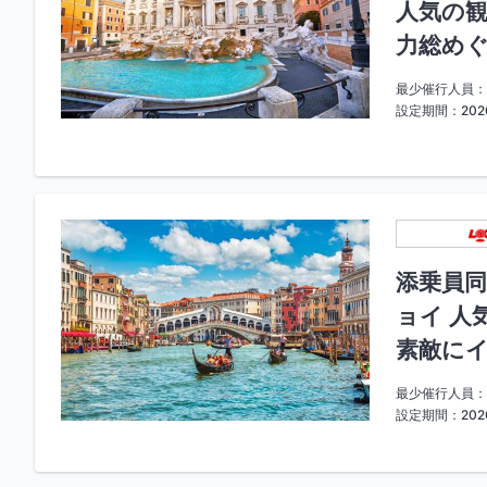
人気の観
力総めぐ
最少催行人員：
設定期間：2026
添乗員同
ョイ 人
素敵にイ
最少催行人員：
設定期間：202