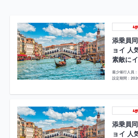
添乗員同
ョイ 人
素敵にイ
最少催行人員：
設定期間：2026
添乗員同
ョイ 人