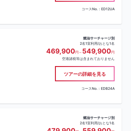
コースNo.：ED12UA
燃油サーチャージ別
2名1室利用/おとな1名
469,900
549,900
円～
円
空港諸税等は含まれておりません
ツアーの詳細を見る
コースNo.：EDB24A
燃油サーチャージ別
2名1室利用/おとな1名
479,900
559,900