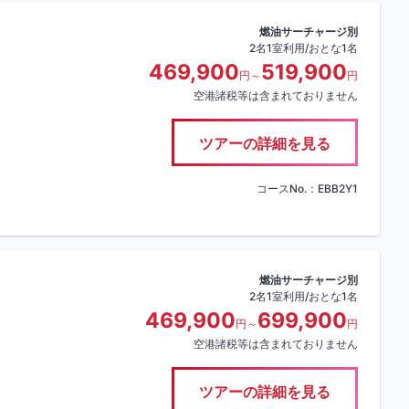
燃油サーチャージ別
2名1室利用/おとな1名
469,900
519,900
円～
円
空港諸税等は含まれておりません
ツアーの詳細を見る
コースNo.：EBB2Y1
燃油サーチャージ別
2名1室利用/おとな1名
469,900
699,900
円～
円
空港諸税等は含まれておりません
ツアーの詳細を見る