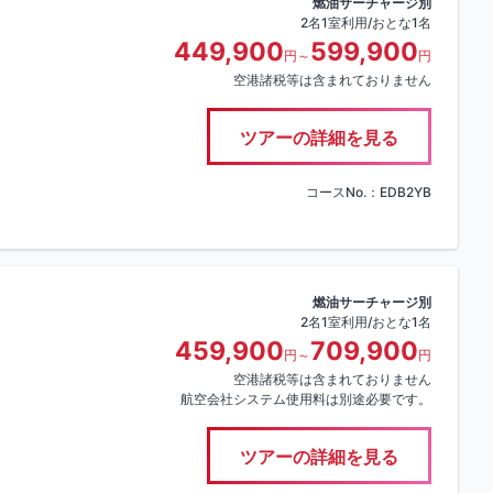
燃油サーチャージ別
2名1室利用/おとな1名
449,900
599,900
円～
円
空港諸税等は含まれておりません
ツアーの詳細を見る
コースNo.：EDB2YB
燃油サーチャージ別
2名1室利用/おとな1名
459,900
709,900
円～
円
空港諸税等は含まれておりません
航空会社システム使用料は別途必要です。
ツアーの詳細を見る