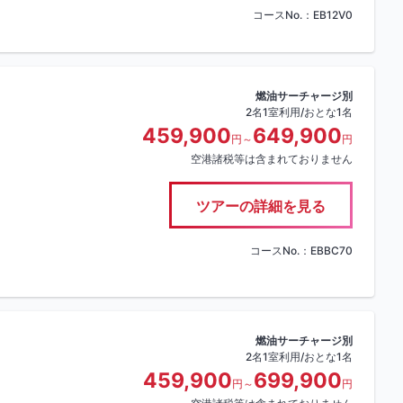
コースNo.：EB12V0
燃油サーチャージ別
2名1室利用/おとな1名
459,900
649,900
円～
円
空港諸税等は含まれておりません
ツアーの詳細を見る
コースNo.：EBBC70
燃油サーチャージ別
2名1室利用/おとな1名
459,900
699,900
円～
円