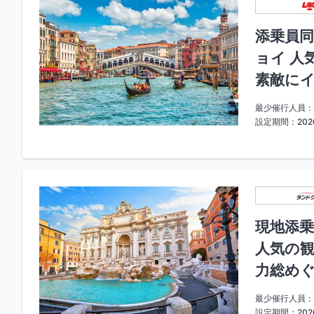
添乗員同
ョイ 人
素敵にイ
最少催行人員：
設定期間：2026
現地添乗
人気の観
力総めぐ
最少催行人員：
設定期間：2026