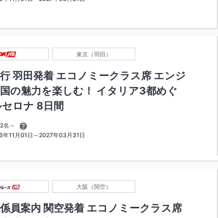
東京（羽田）
行 羽田発着 エコノミークラス席 エンジ
カ国の魅力を楽しむ！ イタリア3都めぐ
セロナ 8日間
2名～
年11月01日～2027年03月31日
大阪（関空）
係員案内 関空発着 エコノミークラス席