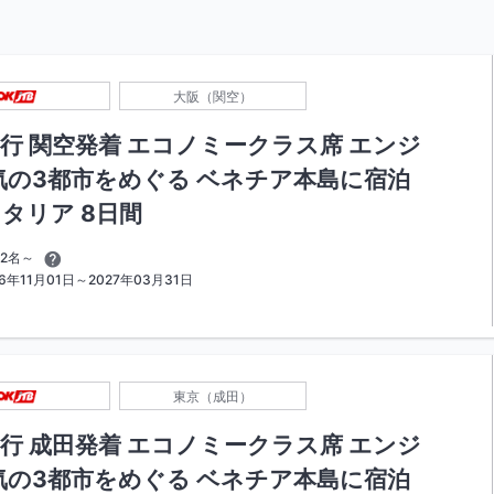
大阪（関空）
行 関空発着 エコノミークラス席 エンジ
気の3都市をめぐる ベネチア本島に宿泊
タリア 8日間
2名～
年11月01日～2027年03月31日
東京（成田）
行 成田発着 エコノミークラス席 エンジ
気の3都市をめぐる ベネチア本島に宿泊