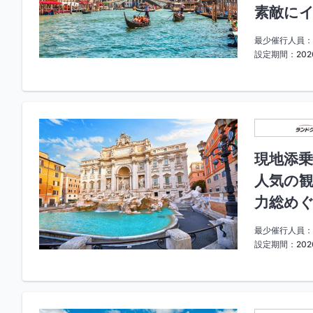
素敵にイ
最少催行人員：
設定期間：2026
現地添乗
人気の観
力総めぐ
最少催行人員：
設定期間：2026