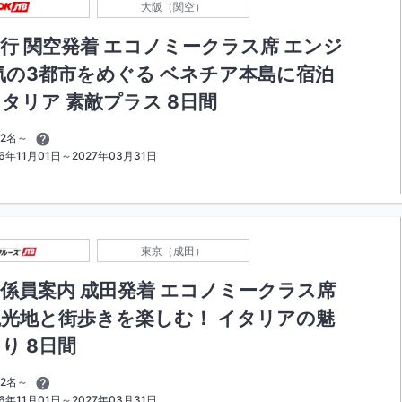
大阪（関空）
行 関空発着 エコノミークラス席 エンジ
気の3都市をめぐる ベネチア本島に宿泊
タリア 素敵プラス 8日間
2名～
年11月01日～2027年03月31日
東京（成田）
係員案内 成田発着 エコノミークラス席
光地と街歩きを楽しむ！ イタリアの魅
り 8日間
2名～
年11月01日～2027年03月31日