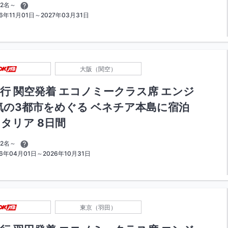
2名～
年11月01日～2027年03月31日
大阪（関空）
行 関空発着 エコノミークラス席 エンジ
気の3都市をめぐる ベネチア本島に宿泊
タリア 8日間
2名～
6年04月01日～2026年10月31日
東京（羽田）