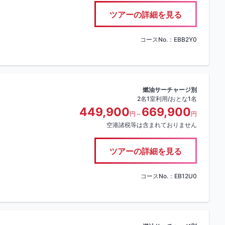
ツアーの詳細を見る
コースNo.：EBB2Y0
燃油サーチャージ別
2名1室利用/おとな1名
449,900
669,900
円～
円
空港諸税等は含まれておりません
ツアーの詳細を見る
コースNo.：EB12U0