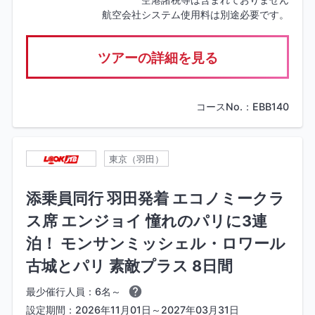
航空会社システム使用料は別途必要です。
ツアーの詳細を見る
コースNo.：EBB140
東京（羽田）
添乗員同行 羽田発着 エコノミークラ
ス席 エンジョイ 憧れのパリに3連
泊！ モンサンミッシェル・ロワール
古城とパリ 素敵プラス 8日間
最少催行人員：6名～
設定期間：2026年11月01日～2027年03月31日