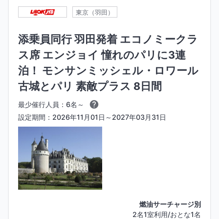
東京（羽田）
添乗員同行 羽田発着 エコノミークラ
ス席 エンジョイ 憧れのパリに3連
泊！ モンサンミッシェル・ロワール
古城とパリ 素敵プラス 8日間
最少催行人員：6名～
設定期間：2026年11月01日～2027年03月31日
燃油サーチャージ別
2名1室利用/おとな1名