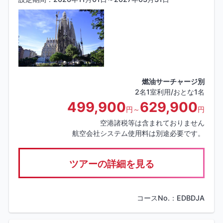
燃油サーチャージ別
2名1室利用/おとな1名
499,900
629,900
円～
円
空港諸税等は含まれておりません
航空会社システム使用料は別途必要です。
ツアーの詳細を見る
コースNo.：EDBDJA