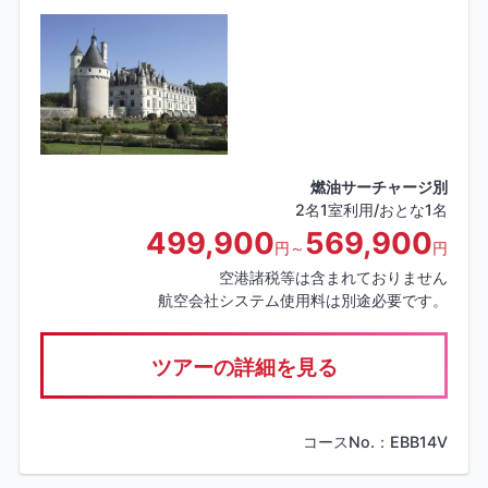
燃油サーチャージ別
2名1室利用/おとな1名
499,900
569,900
円～
円
空港諸税等は含まれておりません
航空会社システム使用料は別途必要です。
ツアーの詳細を見る
コースNo.：EBB14V