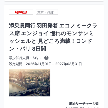
東京（羽田）
添乗員同行 羽田発着 エコノミークラ
ス席 エンジョイ 憧れのモンサンミ
ッシェルと 見どころ満載！ロンド
ン・パリ 8日間
最少催行人員：6名～
設定期間：2026年11月01日～2027年03月31日
燃油サーチャージ別