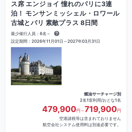
ス席 エンジョイ 憧れのパリに3連
泊！ モンサンミッシェル・ロワール
古城とパリ 素敵プラス 8日間
最少催行人員：6名～
設定期間：2026年11月01日～2027年03月31日
燃油サーチャージ別
2名1室利用/おとな1名
479,900
719,900
円～
円
空港諸税等は含まれておりません
航空会社システム使用料は別途必要です。