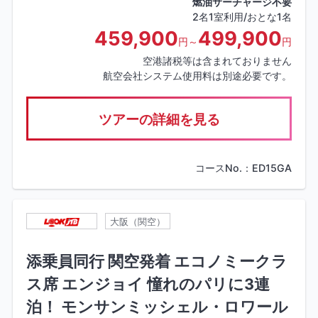
燃油サーチャージ不要
2名1室利用/おとな1名
459,900
499,900
円～
円
空港諸税等は含まれておりません
航空会社システム使用料は別途必要です。
ツアーの詳細を見る
コースNo.：ED15GA
大阪（関空）
添乗員同行 関空発着 エコノミークラ
ス席 エンジョイ 憧れのパリに3連
泊！ モンサンミッシェル・ロワール