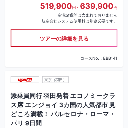
519,900
639,900
円～
円
空港諸税等は含まれておりません
航空会社システム使用料は別途必要です。
ツアーの詳細を見る
コースNo.：EBB141
東京（羽田）
添乗員同行 羽田発着 エコノミークラ
ス席 エンジョイ 3カ国の人気都市 見
どころ満載！ バルセロナ・ローマ・
パリ 9日間