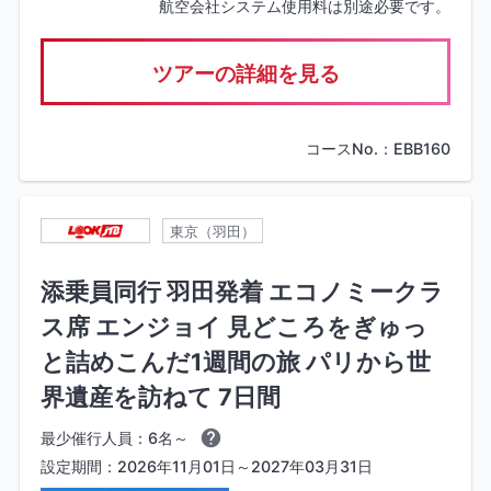
航空会社システム使用料は別途必要です。
ツアーの詳細を見る
コースNo.：EBB160
東京（羽田）
添乗員同行 羽田発着 エコノミークラ
ス席 エンジョイ 見どころをぎゅっ
と詰めこんだ1週間の旅 パリから世
界遺産を訪ねて 7日間
最少催行人員：6名～
設定期間：2026年11月01日～2027年03月31日