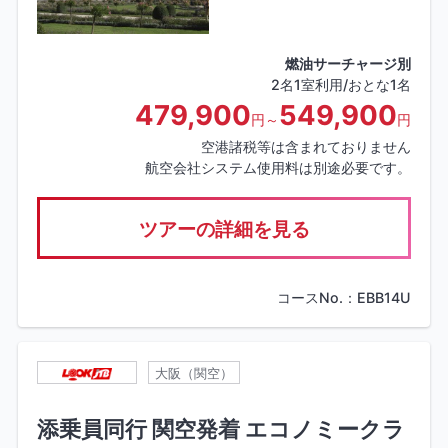
燃油サーチャージ別
2名1室利用/おとな1名
479,900
549,900
円～
円
空港諸税等は含まれておりません
航空会社システム使用料は別途必要です。
ツアーの詳細を見る
コースNo.：EBB14U
大阪（関空）
添乗員同行 関空発着 エコノミークラ