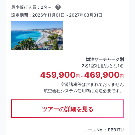
最少催行人員：2名～
設定期間：2026年11月01日～2027年03月31日
燃油サーチャージ別
2名1室利用/おとな1名
459,900
469,900
円～
円
空港諸税等は含まれておりません
航空会社システム使用料は別途必要です。
ツアーの詳細を見る
コースNo.：EBB17U