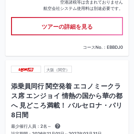
空港諸税等は含まれておりません
航空会社システム使用料は別途必要です。
ツアーの詳細を見る
コースNo.：EBBDJ0
大阪（関空）
添乗員同行 関空発着 エコノミークラ
ス席 エンジョイ 情熱の国から華の都
へ 見どころ満載！ バルセロナ・パリ
8日間
最少催行人員：2名～
設定期間：2026年11月01日～2027年03月31日