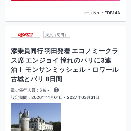
コースNo.：EDB14A
東京（羽田）
添乗員同行 羽田発着 エコノミークラ
ス席 エンジョイ 憧れのパリに3連
泊！ モンサンミッシェル・ロワール
古城とパリ 8日間
最少催行人員：6名～
設定期間：2026年11月01日～2027年03月31日