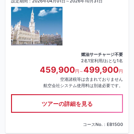
設定期間：2026年04月01日～2026年10月31日
燃油サーチャージ不要
2名1室利用/おとな1名
459,900
499,900
円～
円
空港諸税等は含まれておりません
航空会社システム使用料は別途必要です。
ツアーの詳細を見る
コースNo.：EB15G0