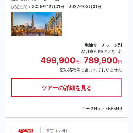
設定期間：2026年12月01日～2027年03月31日
燃油サーチャージ別
2名1室利用/おとな1名
499,900
789,900
円～
円
空港諸税等は含まれておりません
ツアーの詳細を見る
コースNo.：EBB5N0
東京（羽田）