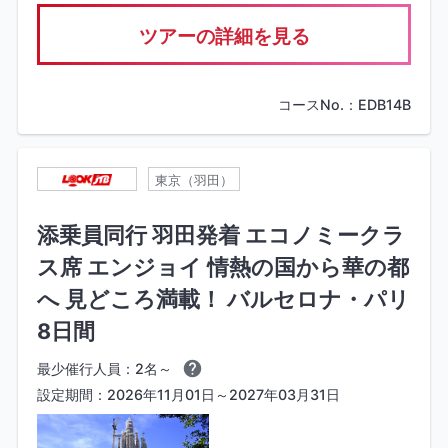
ツアーの詳細を見る
コースNo.：EDB14B
東京（羽田）
添乗員同行 羽田発着 エコノミークラ
ス席 エンジョイ 情熱の国から華の都
へ 見どころ満載！ バルセロナ・パリ
8日間
最少催行人員：2名～
設定期間：2026年11月01日～2027年03月31日