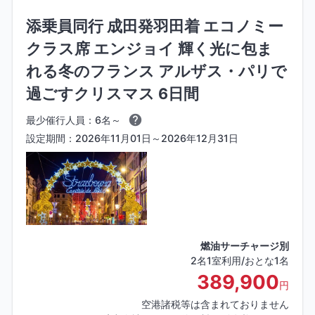
添乗員同行 成田発羽田着 エコノミー
クラス席 エンジョイ 輝く光に包ま
閉じる
れる冬のフランス アルザス・パリで
過ごすクリスマス 6日間
最少催行人員：6名～
設定期間：2026年11月01日～2026年12月31日
燃油サーチャージ別
2名1室利用/おとな1名
389,900
円
空港諸税等は含まれておりません