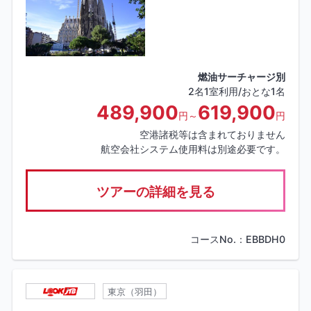
燃油サーチャージ別
2名1室利用/おとな1名
489,900
619,900
円～
円
空港諸税等は含まれておりません
航空会社システム使用料は別途必要です。
ツアーの詳細を見る
コースNo.：EBBDH0
東京（羽田）