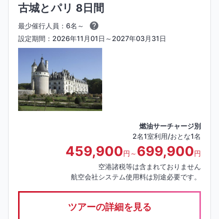
古城とパリ 8日間
最少催行人員：6名～
設定期間：2026年11月01日～2027年03月31日
燃油サーチャージ別
2名1室利用/おとな1名
459,900
699,900
円～
円
空港諸税等は含まれておりません
航空会社システム使用料は別途必要です。
ツアーの詳細を見る