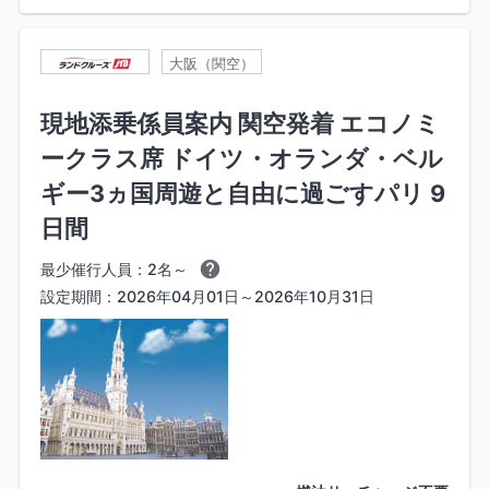
大阪（関空）
現地添乗係員案内 関空発着 エコノミ
ークラス席 ドイツ・オランダ・ベル
ギー3ヵ国周遊と自由に過ごすパリ 9
日間
最少催行人員：2名～
設定期間：2026年04月01日～2026年10月31日