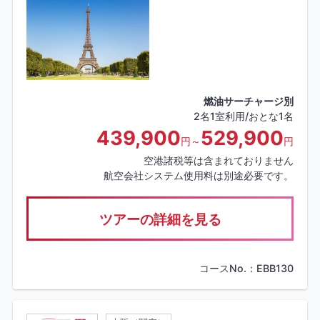
燃油サーチャージ別
2名1室利用/おとな1名
439,900
529,900
円～
円
空港諸税等は含まれておりません
航空会社システム使用料は別途必要です。
ツアーの詳細を見る
コースNo.：EBB130