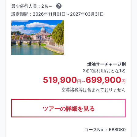
最少催行人員：2名～
設定期間：2026年11月01日～2027年03月31日
燃油サーチャージ別
2名1室利用/おとな1名
519,900
699,900
円～
円
空港諸税等は含まれておりません
ツアーの詳細を見る
コースNo.：EBBDK0