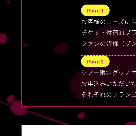
Point1
お客様のニーズに
チケット付宿泊プ
ファンの皆様（ゾ
Point2
ツアー限定グッズ
お申込みいただい
それぞれのプラン