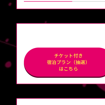
チケット付き
宿泊プラン（抽選）
はこちら