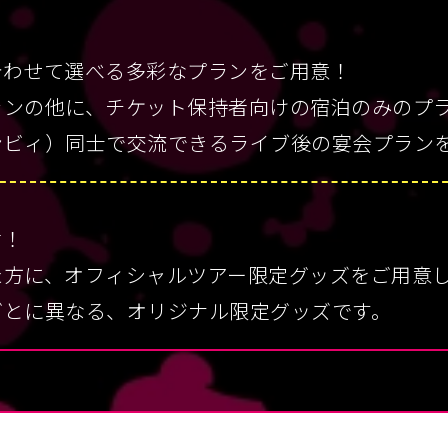
合わせて選べる多彩なプランをご用意！
ランの他に、チケット保持者向けの宿泊のみのプ
ンビィ）同士で交流できるライブ後の宴会プラン
付！
た方に、オフィシャルツアー限定グッズをご用意
ごとに異なる、オリジナル限定グッズです。