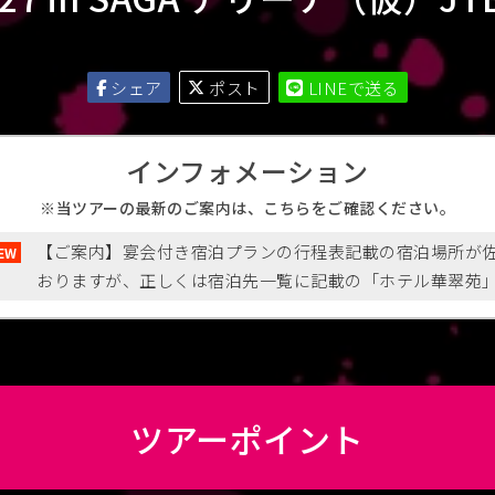
シェア
ポスト
LINEで送る
インフォメーション
当ツアーの最新のご案内は、こちらをご確認ください。
【ご案内】宴会付き宿泊プランの行程表記載の宿泊場所が
おりますが、正しくは宿泊先一覧に記載の「ホテル華翠苑
ツアーポイント