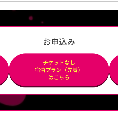
お申込み
チケットなし
宿泊プラン（先着）
はこちら