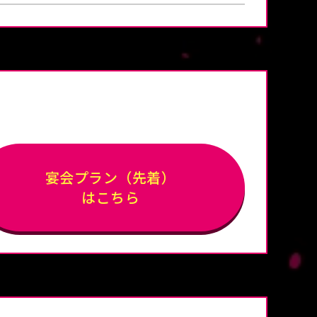
宴会プラン（先着）
はこちら