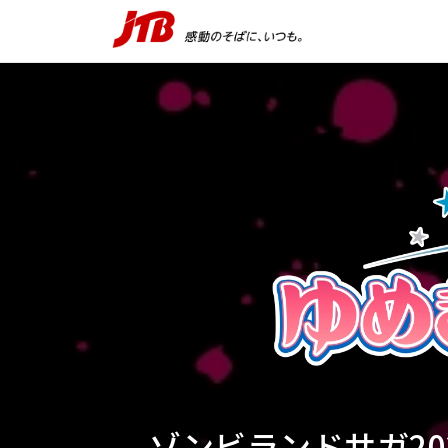
ゾンビランドサガ20