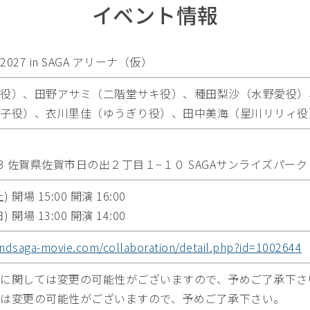
イベント情報
27 in SAGA アリーナ（仮）
役）、田野アサミ（二階堂サキ役）、種田梨沙（水野愛役）
子役）、衣川里佳（ゆうぎり役）、田中美海（星川リリィ役
923 佐賀県佐賀市日の出２丁目１−１０ SAGAサンライズパーク
 開場 15:00 開演 16:00
 開場 13:00 開演 14:00
andsaga-movie.com/collaboration/detail.php?id=1002644
に関しては変更の可能性がございますので、予めご了承下さ
は変更の可能性がございますので、予めご了承下さい。