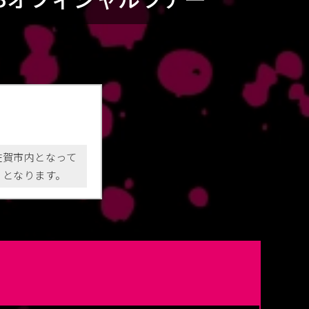
佐賀市内となって
」となります。