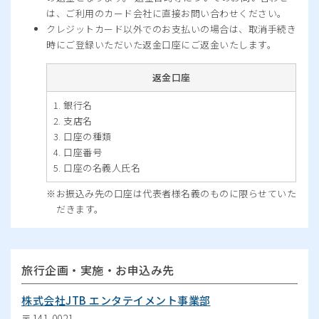
は、ご利用のカード会社に直接お問い合わせください。
クレジットカード以外でのお支払いの場合は、取消手続き
時にご登録いただいた返金口座にご返金いたします。
返金口座
銀行名
支店名
口座の種類
口座番号
口座の名義人氏名
お振込み先の口座は代表者様名義のものに限らせていた
だきます。
旅行企画・実施・お申込み先
株式会社JTB エンタテイメント事業部
〒141-0021