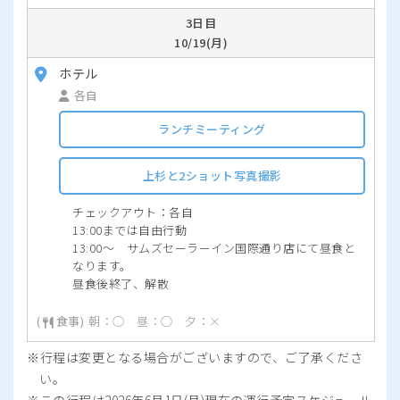
3日目
10/19(月)
ホテル
各自
ランチミーティング
上杉と2ショット写真撮影
チェックアウト：各自
13:00までは自由行動
13:00～ サムズセーラーイン国際通り店にて昼食と
なります。
昼食後終了、解散
朝：◯ 昼：◯ 夕：×
行程は変更となる場合がございますので、ご了承くださ
い。