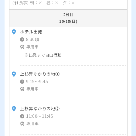
朝：× 昼：× 夕：×
2日目
10/18(日)
ホテル出発
8:30頃
専用車
出発まで自由行動
上杉昇ゆかりの地①
9:15〜9:45
専用車
上杉昇ゆかりの地②
11:00〜11:45
専用車