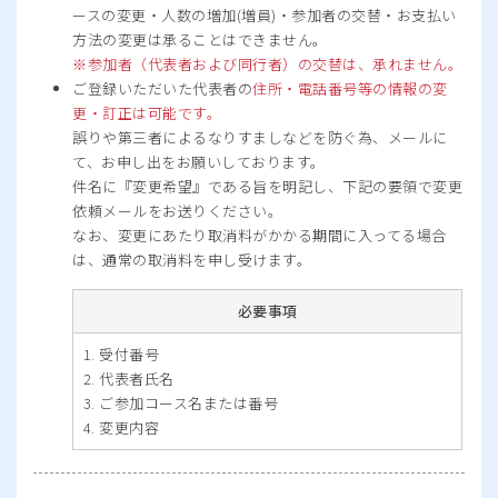
ースの変更・人数の増加(増員)・参加者の交替・お支払い
方法の変更は承ることはできません。
参加者（代表者および同行者）の交替は、承れません。
ご登録いただいた代表者の
住所・電話番号等の情報の変
更・訂正は可能です。
誤りや第三者によるなりすましなどを防ぐ為、メールに
て、お申し出をお願いしております。
件名に『変更希望』である旨を明記し、下記の要領で変更
依頼メールをお送りください。
なお、変更にあたり取消料がかかる期間に入ってる場合
は、通常の取消料を申し受けます。
必要事項
受付番号
代表者氏名
ご参加コース名または番号
変更内容