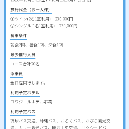
旅行代金（お一人様）
①ツイン(2名1室利用) 230,000円
②シングル(1名1室利用) 230,000円
食事条件
朝食2回、昼食1回、夕食1回
最少催行人員
コース合計20名
添乗員
全日程同行します。
利用予定ホテル
ロワジールホテル那覇
利用予定バス
琉球バス交通、沖縄バス、おろくバス、かびら観光交
通、カリー観光バス、関西中央交通、サクシードバ