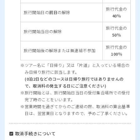
旅行代金の
旅行開始日の
前日
の解除
40％
旅行代金の
旅行開始当日の解除
50％
旅行代金の
旅行開始後の解除または無連絡不参加
100％
ツアー名に「日帰り」又は「片道」と入っている場合の
み日帰り旅行に該当します。
(0泊2日などのコースは日帰り旅行ではありませんの
で、取消料の発生する日にご注意ください)
旅行開始とは、旅行開始日当日の受付集合場所での受付
完了時のことをいいます。
営業時間を過ぎてからのご連絡の際、取消料の算出基準
日は、翌営業日となりますので、予めご了承ください。
取消手続きについて