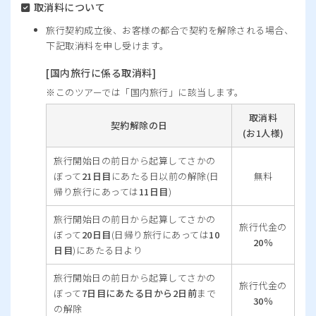
取消料について
旅行契約成立後、お客様の都合で契約を解除される場合、
下記取消料を申し受けます。
[国内旅行に係る取消料]
このツアーでは「国内旅行」に該当します。
取消料
契約解除の日
(お1人様)
旅行開始日の前日から起算してさかの
ぼって
21日目
にあたる日以前の解除(日
無料
帰り旅行にあっては
11日目
)
旅行開始日の前日から起算してさかの
旅行代金の
ぼって
20日目
(日帰り旅行にあっては
10
20％
日目
)にあたる日より
旅行開始日の前日から起算してさかの
旅行代金の
ぼって
7日目にあたる日から2日前
まで
30％
の解除