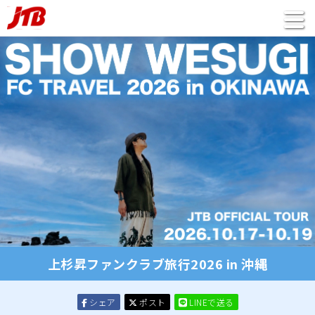
上杉昇ファンクラブ旅行2026 in 沖縄
シェア
ポスト
LINEで送る