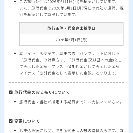
この旅行条件は2026年6月1日(月)を基準としています。
また、旅行代金は2026年6月1日(月)現在の有効な運賃、規
則を基準として算出しています。
旅行条件・代金算出基準日
2026年6月1日(月)
本サイト、郵便案内、募集広告、パンフレットにおける
「旅行代金」の計算方は、「旅行代金(又は基本代金)とし
て表示した金額」プラス「追加代金として表示した金額」
マイナス「割引代金として表示した金額」となります。
旅行代金のお支払いについて
旅行代金は当社が指定する期日までにお支払いください。
変更について
お申込み後にお受けできる変更は
人数の減員
のみです。コ