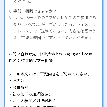
ください。
Q.
事前に相談できますか？
A.
はい。お一人でのご参加、初めてのご参加にあ
たりご不安な点がございましたら、下記メール
アドレスまでご連絡ください。内容を確認のう
え、可能な範囲でご案内させていただきます。
お問い合わせ先：jellyfish.hts524@gmail.com
件名：FC沖縄ツアー相談
メール本文には、下記内容をご記載ください。
・お名前
・会員番号
・初参加／参加経験あり
・お一人参加／同行者あり