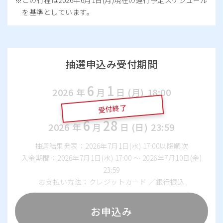
この行程は2026年6月1日(月)現在の運行予定スケジュール
を基準としています。
抽選申込み受付期間
6
1
2026
年
月
日 (月)
18:00
受付終了
〜
6
28
2026
年
月
日 (日)
23:59
抽選結果発表：2026年7月1日(水) 17:00以降順次
入金期間：2026年7月1日(水) 17:00 ～ 2026年7月10日(金)
23:59
お支払い方法：クレジットカード ／銀行振込
お申込み