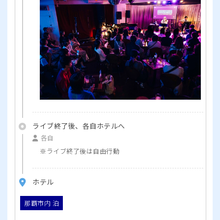
ライブ終了後、各自ホテルへ
各自
ライブ終了後は自由行動
ホテル
那覇市内 泊