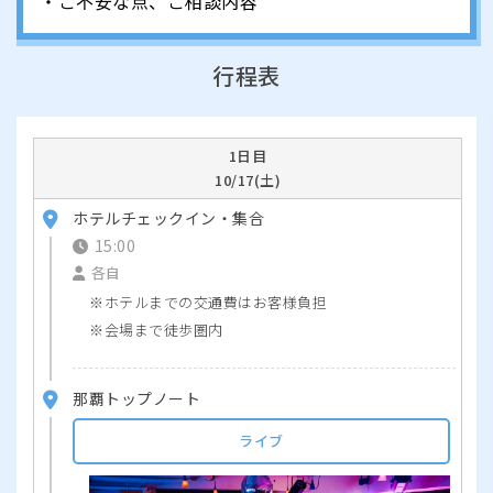
・ご不安な点、ご相談内容
行程表
1日目
10/17(土)
ホテルチェックイン・集合
15:00
各自
ホテルまでの交通費はお客様負担
会場まで徒歩圏内
那覇トップノート
ライブ