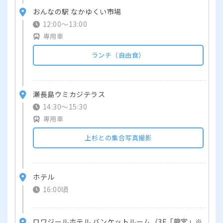
おんなの駅 なかゆくい市場
12:00～13:00
専用車
ランチ（自由食）
瀬長島ウミカジテラス
14:30～15:30
専用車
上杉との集合写真撮影
ホテル
16:00頃
ロワジールホテル バンケットルーム（3F「龍宮」※