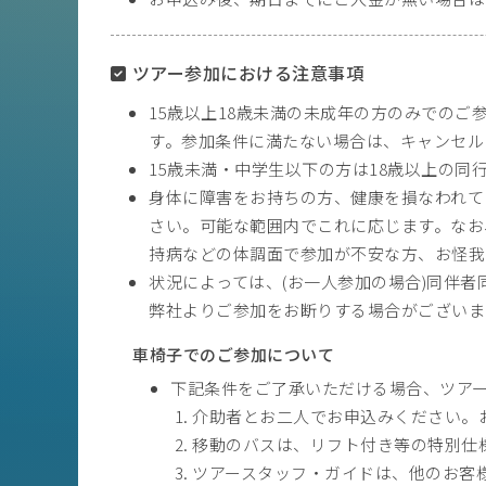
ツアー参加における注意事項
15歳以上18歳未満の未成年の方のみでの
す。参加条件に満たない場合は、キャンセル
15歳未満・中学生以下の方は18歳以上の
身体に障害をお持ちの方、健康を損なわれて
さい。可能な範囲内でこれに応じます。なお
持病などの体調面で参加が不安な方、お怪我
状況によっては、(お一人参加の場合)同伴
弊社よりご参加をお断りする場合がございま
車椅子でのご参加について
下記条件をご了承いただける場合、ツア
介助者とお二人でお申込みください。
移動のバスは、リフト付き等の特別仕
ツアースタッフ・ガイドは、他のお客