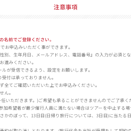
注意事項
の名前でご登録ください。
までお申込みいただく事ができます。
性別、生年月日、メールアドレス、電話番号』の入力が必須とな
お進みください。
のメールが受信できるよう、設定をお願いします。
での受付は承っておりません。
ず全てご確認いただいた上でお申込みください。
せん。
一任いただきます。)ご希望も承ることができませんのでご了承く
参加希望者が最少催行人員に満たない場合はツアーを中止する場
さかのぼって、13日目(日帰り旅行については、3日目)に当たる
予約が取り消しとなります。(旅行代金を当社が受理をして契約の