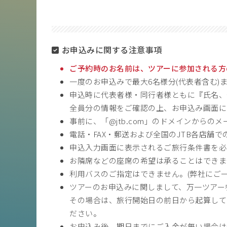
お申込みに関する注意事項
ご予約時のお名前は、ツアーに参加される方
一度のお申込みで最大6名様分(代表者含む)
申込時に代表者様・同行者様ともに『氏名、
全員分の情報をご確認の上、お申込み画面に
事前に、「@jtb.com」のドメインから
電話・FAX・郵送および全国のJTB各店舗
申込入力画面に表示されるご旅行条件書を必
お隣席などの座席の希望は承ることはできま
利用バスのご指定はできません。(弊社にご
ツアーのお申込みに関しまして、万一ツアー
その場合は、旅行開始日の前日から起算して
ださい。
お申込み後、期日までにご入金が無い場合は