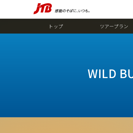
トップ
ツアープラン
WILD BU