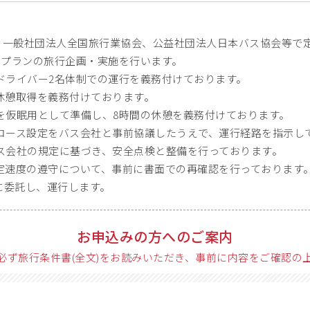
、一般社団法人全国旅行業協会、公益社団法人日本バス協会等で
スプランの旅行企画・実施を行います。
ドライバー2名体制での運行を義務付けております。
休憩取得を義務付けております。
を仮眠用として準備し、8時間の休憩を義務付けております。
コース設定をバス会社と事前協議したうえで、運行経路を指示し
ス会社の規定に基づき、安全点検と整備を行っております。
定速度の遵守について、事前に書面での再確認を行っております
に委託し、運行します。
お申込みの方へのご案内
必ず旅行条件書(全文)をお読みいただき、事前に内容をご確認の