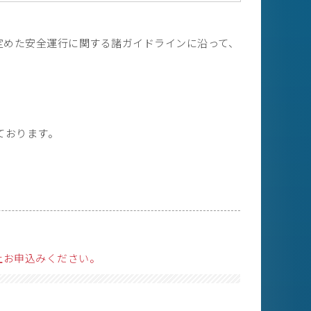
定めた安全運行に関する諸ガイドラインに沿って、
ております。
。
上お申込みください。