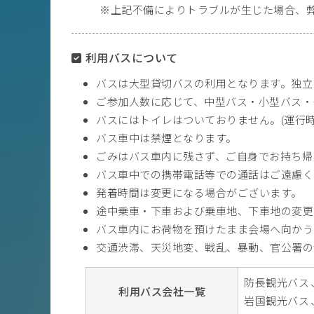
上記不備によりトラブルが生じた場合、
利用バスについて
バスは大型貸切バスの利用となります。独立
ご参加人数に応じて、中型バス・小型バス・
バスにはトイレはついておりません。(運行
バス車中は禁煙となります。
ごみはバス車内に残さず、ご自身でお持ち帰
バス車中での携帯電話等での通話はご遠慮く
発着時間は変更になる場合がございます。
途中乗車・下車および乗車地、下車地の変更
バス車内にお荷物を預けたまま会場へ向かう
交通渋滞、天災地変、戦乱、暴動、官公署の
防長観光バス
利用バス会社一覧
岩国観光バス