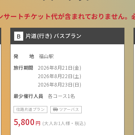
ンサートチケット代が含まれておりません。
B
片道(行き) バスプラン
発 地
福山駅
旅行期間
2026年8月21日(金)
2026年8月22日(土)
2026年8月23日(日)
最少催行人員
各コース1名
往路片道プラン
ツアーバス
5,800
円
(大人お1人様・税込)