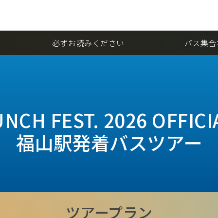
必ずお読みください
バス集合
NCH FEST. 2026 OFFIC
福山駅発着バスツアー
ツアープラン