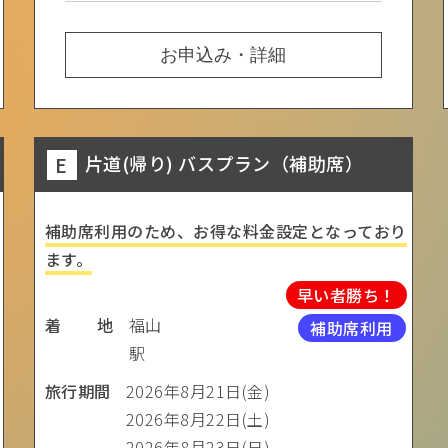
お申込み・詳細
E
片道(帰り) バスプラン（補助席）
補助席利用のため、お得な料金設定となっており
ます。
早い者勝ち！
着 地
福山
補助席利用
駅
旅行期間
2026年8月21日(金)
2026年8月22日(土)
2026年8月23日(日)