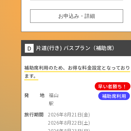
お申込み・詳細
D
片道(行き) バスプラン（補助席）
補助席利用のため、お得な料金設定となっており
ます。
早い者勝ち！
発 地
福山
補助席利用
駅
旅行期間
2026年8月21日(金)
2026年8月22日(土)
2026年8月23日(日)