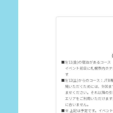
9/11(金)の宿泊があるコース
イベント前日に札幌市内ホテ
す
9/12(土)からのコース：J
場いただくためには、9:00
ませください。それ以降の引
エリアをご利用いただけます
に合いません。
上記は予定です。イベント