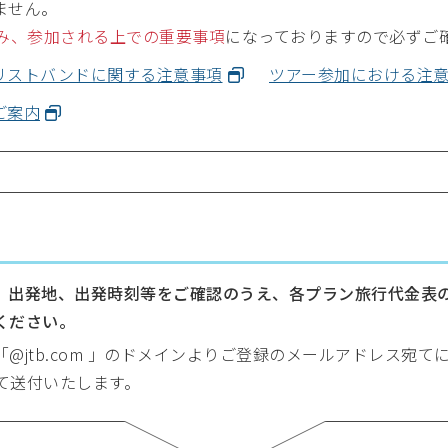
ません。
み、参加される上での重要事項
になっておりますので必ずご
リストバンドに関する注意事項
ツアー参加における注
ご案内
、出発地、出発時刻等をご確認のうえ、各プラン旅行代金表
ください。
@jtb.com 」のドメインよりご登録のメールアドレス宛
ルにて送付いたします。