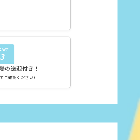
OINT
3
場の送迎付き！
てご確認ください）