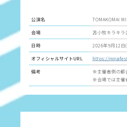
公演名
TOMAKOMAI MIR
会場
苫小牧キラキラ
日時
2026年9月12日
オフィシャルサイトURL
https://miraife
備考
主催者側の都
会場では主催