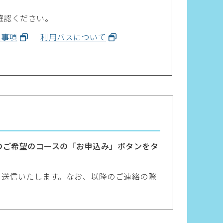
確認ください。
意事項
利用バスについて
のご希望のコースの「お申込み」ボタンをタ
てに送信いたします。なお、以降のご連絡の際