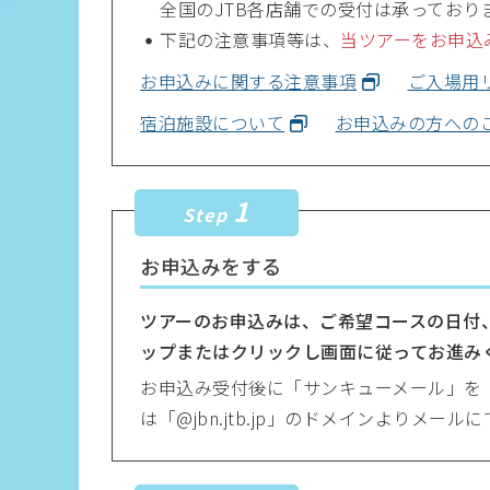
全国のJTB各店舗での受付は承っており
下記の注意事項等は、
当ツアーをお申込
お申込みに関する注意事項
ご入場用
宿泊施設について
お申込みの方への
1
Step
お申込みをする
ツアーのお申込みは、ご希望コースの日付
ップまたはクリックし画面に従ってお進み
お申込み受付後に「サンキューメール」を「
は「@jbn.jtb.jp」のドメインよりメー