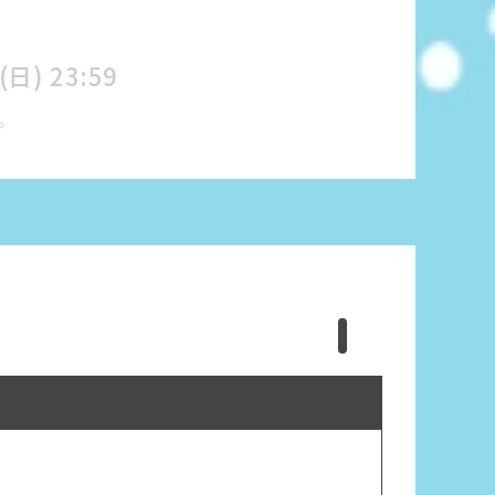
(日)
23:59
。