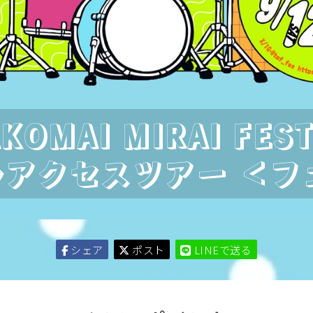
KOMAI MIRAI FEST
ルアクセスツアー ＜
シェア
ポスト
LINEで送る