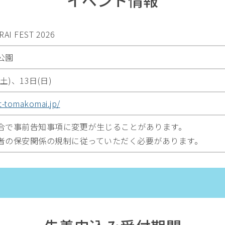
AI FEST 2026
公園
(土)、13日(日)
st-tomakomai.jp/
合で事前告知事項に変更が生じることがあります。
者の保安関係の規制に従っていただく必要があります。