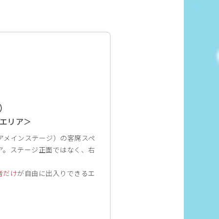
）
エリア＞
アメインステージ）の客席スペ
ア。ステージ正面ではなく、右
。
者だけ
が自由に出入りできるエ