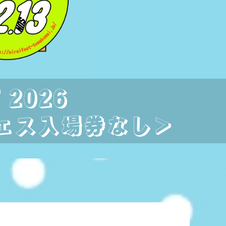
 2026
フェス入場券なし＞