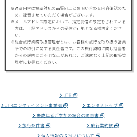
通話内容は電話対応の品質向上とお問い合わせ内容確認のた
め、録音させていただく場合がございます。
メールアドレス設定において、指定受信の設定をされている
方は、上記アドレスからの受信が可能となる様設定くださ
い。
総合旅行業務取扱管理者とは、お客様の旅行を取り扱う営業
所での取引に関する責任者です。この旅行契約に関し担当者
からの説明にご不明な点があれば、ご遠慮なく上記の取扱管
理者にお尋ねください。
JTB
JTBエンタテイメント事業部
エンタメトップ
未成年者ご参加の場合の同意書
旅行条件書
旅行業約款
個人情報の取扱いについて