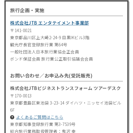
旅行企画・実施
株式会社JTB エンタテイメント事業部
〒141-0021
東京都品川区上大崎2-24-9 目黒IKビル3階
観光庁長官登録旅行業 第64号
一般社団法人日本旅行業協会正会員
ボンド保証会員 旅行業公正取引協議会会員
お問い合わせ／お申込み先(受託販売)
株式会社JTBビジネストランスフォーム ツアーデスク
〒170-0013
東京都豊島区東池袋 3-23-14 ダイハツ・ニッセイ池袋ビル
6F
よくあるご質問はこちら
東京都知事登録旅行業 第3-7539号
総合旅行業務取扱管理者：鬼沢 幸