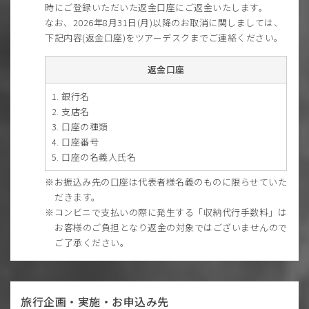
時にご登録いただいた返金口座にご返金いたします。
なお、2026年8月31日(月)以降のお取消に関しましては、
下記内容(返金口座)をツアーデスクまでご連絡ください。
返金口座
銀行名
支店名
口座の種類
口座番号
口座の名義人氏名
お振込み先の口座は代表者様名義のものに限らせていた
だきます。
コンビニで支払いの際に発生する「収納代行手数料」は
お客様のご負担となり返金の対象ではございませんので
ご了承ください。
旅行企画・実施・お申込み先