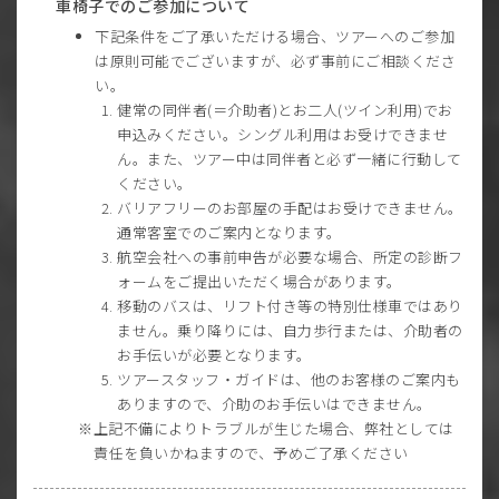
車椅子でのご参加について
下記条件をご了承いただける場合、ツアーへのご参加
は原則可能でございますが、必ず事前にご相談くださ
い。
健常の同伴者(＝介助者)とお二人(ツイン利用)でお
申込みください。シングル利用はお受けできませ
ん。また、ツアー中は同伴者と必ず一緒に行動して
ください。
バリアフリーのお部屋の手配はお受けできません。
通常客室でのご案内となります。
航空会社への事前申告が必要な場合、所定の診断フ
ォームをご提出いただく場合があります。
移動のバスは、リフト付き等の特別仕様車ではあり
ません。乗り降りには、自力歩行または、介助者の
お手伝いが必要となります。
ツアースタッフ・ガイドは、他のお客様のご案内も
ありますので、介助のお手伝いはできません。
上記不備によりトラブルが生じた場合、弊社としては
責任を負いかねますので、予めご了承ください