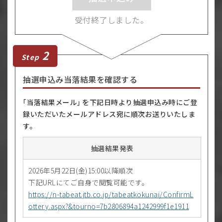
受付終了しました。
2
Step
抽選申込み当落結果を確認する
｢当落結果メール｣ を下記日時より抽選申込み時にご登
録いただいたメールアドレス宛に順次お送りいたしま
す。
抽選結果発表
2026年5月22日(金)15:00以降順次
下記URLにてご自身で閲覧可能です。
https://n-tabeat.jtb.co.jp/tabeatkokunai/ConfirmL
ottery.aspx?&tourno=7b2806894a1242999f1e1911