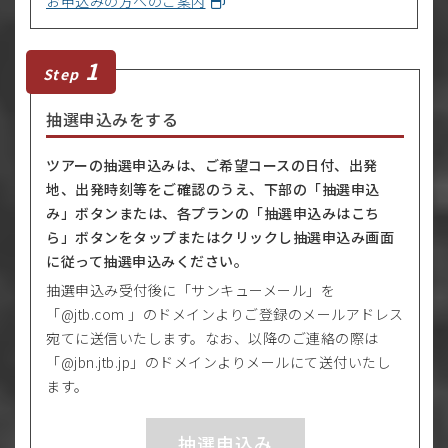
お申込みの方へのご案内
1
Step
抽選申込みをする
ツアーの抽選申込みは、ご希望コースの日付、出発
地、出発時刻等をご確認のうえ、下部の「抽選申込
み」ボタンまたは、各プランの「抽選申込みはこち
ら」ボタンをタップまたはクリックし抽選申込み画面
に従って抽選申込みください。
抽選申込み受付後に「サンキューメール」を
「@jtb.com 」のドメインよりご登録のメールアドレス
宛てに送信いたします。なお、以降のご連絡の際は
「@jbn.jtb.jp」のドメインよりメールにて送付いたし
ます。
抽選申込み