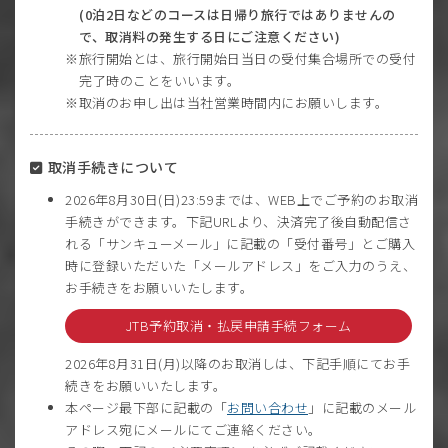
(0泊2日などのコースは日帰り旅行ではありませんの
で、取消料の発生する日にご注意ください)
旅行開始とは、旅行開始日当日の受付集合場所での受付
完了時のことをいいます。
取消のお申し出は当社営業時間内にお願いします。
取消手続きについて
2026年8月30日(日)23:59までは、WEB上でご予約のお取消
手続きができます。下記URLより、決済完了後自動配信さ
れる「サンキューメール」に記載の「受付番号」とご購入
時に登録いただいた「メールアドレス」をご入力のうえ、
お手続きをお願いいたします。
JTB予約取消・払戻申請手続フォーム
2026年8月31日(月)以降のお取消しは、下記手順にてお手
続きをお願いいたします。
本ページ最下部に記載の「
お問い合わせ
」に記載のメール
アドレス宛にメールにてご連絡ください。