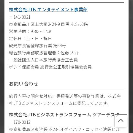
株式会社JTB エンタテイメント事業部
〒141-0021
東京都品川区上大崎2-24-9 目黒IKビル3階
営業時間：9:30～17:30
定休日：土・日・祝日
観光庁長官登録旅行業 第64号
総合旅行業務取扱管理者：佐藤 大介
一般社団法人日本旅行業協会正会員
ボンド保証会員 旅行業公正取引協議会会員
お問い合わせ
旅行内容の問合せ対応、書類発送等の事務作業は、株式会
社JTBビジネストランスフォームに委託しています。
株式会社JTBビジネストランスフォーム ツアーデスク
〒170-0013
東京都豊島区東池袋 3-23-14 ダイハツ・ニッセイ池袋ビル