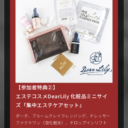
【参加者特典②】
エステコスメDearLily 化粧品ミニサイ
ズ「集中エステケアセット」
ポーチ、ブルームクレイクレンジング、ドレッサー
ファクトワン（泡化粧水）、ドロップインリフト