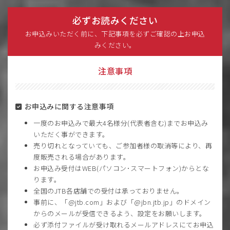
必ずお読みください
お申込みいただく前に、下記事項を必ずご確認の上お申込
みください。
注意事項
お申込みに関する注意事項
一度のお申込みで最大4名様分(代表者含む)までお申込み
いただく事ができます。
売り切れとなっていても、ご参加者様の取消等により、再
度販売される場合があります。
お申込み受付はWEB(パソコン･スマートフォン)からとな
ります。
全国のJTB各店舗での受付は承っておりません。
事前に、「@jtb.com」および「@jbn.jtb.jp」のドメイン
からのメールが受信できるよう、設定をお願いします。
必ず添付ファイルが受け取れるメールアドレスにてお申込