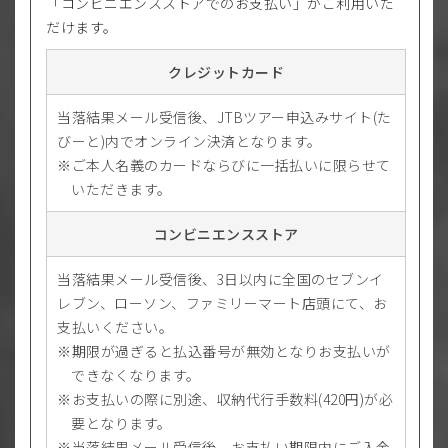
「コンビニエンスストアでのお支払い」がご利用いた
だけます。
クレジットカード
当落結果メール受信後、JTBツアー申込みサイト(た
びーと)内でオンライン決済となります。
ご本人名義のカードならびに一括払いに限らせて
いただきます。
コンビニエンスストア
当落結果メール受信後、3日以内に全国のセブンイ
レブン、ローソン、ファミリーマート店頭にて、お
支払いください。
期限が過ぎると払込番号が無効となりお支払いが
できなくなります。
お支払いの際に別途、収納代行手数料(420円)が必
要となります。
当落結果メール受信後、お支払い期限内にご入金