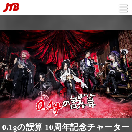
0.1gの誤算 10周年記念チャーター