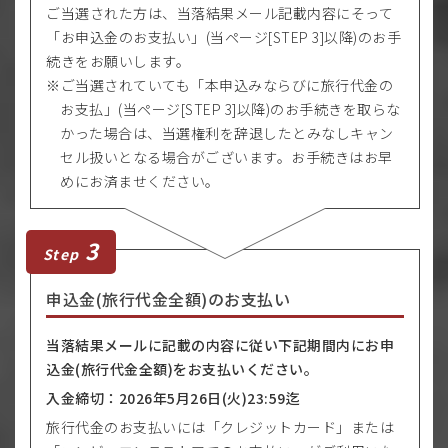
ご当選された方は、当落結果メール記載内容にそって
「お申込金のお支払い」(当ページ[STEP 3]以降)のお手
続きをお願いします。
ご当選されていても「本申込みならびに旅行代金の
お支払」(当ページ[STEP 3]以降)のお手続きを取らな
かった場合は、当選権利を辞退したとみなしキャン
セル扱いとなる場合がございます。お手続きはお早
めにお済ませください。
3
Step
申込金(旅行代金全額)のお支払い
当落結果メールに記載の内容に従い下記期間内にお申
込金(旅行代金全額)をお支払いください。
入金締切：2026年5月26日(火)23:59迄
旅行代金のお支払いには「クレジットカード」または