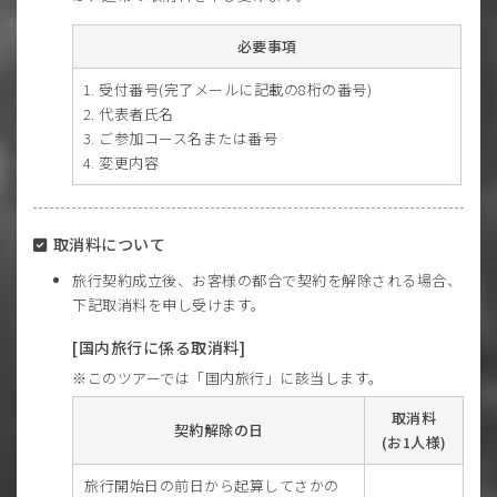
必要事項
受付番号(完了メールに記載の8桁の番号)
代表者氏名
ご参加コース名または番号
変更内容
取消料について
旅行契約成立後、お客様の都合で契約を解除される場合、
下記取消料を申し受けます。
[国内旅行に係る取消料]
このツアーでは「国内旅行」に該当します。
取消料
契約解除の日
(お1人様)
旅行開始日の前日から起算してさかの