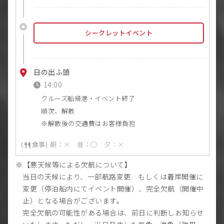
シークレットイベント
日の出ふ頭
14:00
クルーズ船帰港・イベント終了
順次、解散
解散後の交通費はお客様負担
朝：× 昼：◯ 夕：×
【悪天候等による欠航について】
当日の天候により、一部航路変更 もしくは着岸開催に
変更（停泊船内にてイベント開催）、完全欠航（開催中
止）となる場合がございます。
完全欠航の可能性がある場合は、前日に判断しお知らせ