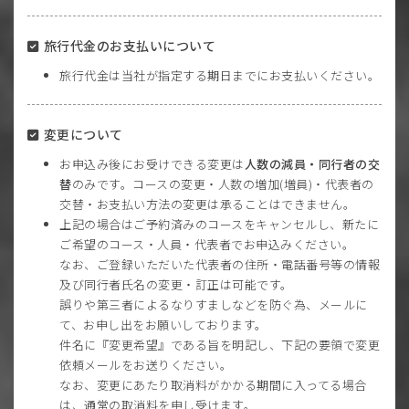
旅行代金のお支払いについて
旅行代金は当社が指定する期日までにお支払いください。
変更について
お申込み後にお受けできる変更は
人数の減員・同行者の交
替
のみです。コースの変更・人数の増加(増員)・代表者の
交替・お支払い方法の変更は承ることはできません。
上記の場合はご予約済みのコースをキャンセルし、新たに
ご希望のコース・人員・代表者でお申込みください。
なお、ご登録いただいた代表者の住所・電話番号等の情報
及び同行者氏名の変更・訂正は可能です。
誤りや第三者によるなりすましなどを防ぐ為、メールに
て、お申し出をお願いしております。
件名に『変更希望』である旨を明記し、下記の要領で変更
依頼メールをお送りください。
なお、変更にあたり取消料がかかる期間に入ってる場合
は、通常の取消料を申し受けます。