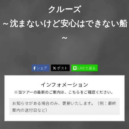
クルーズ
～沈まないけど安心はできない船
～
シェア
ポスト
LINEで送る
インフォメーション
当ツアーの最新のご案内は、こちらをご確認ください。
お知らせがある場合のみ、更新いたします。（例：最終
案内の送付日など）