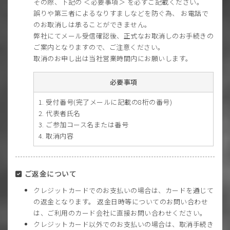
その際、下記の ＜必要事項＞ を必ずご記載ください。
誤りや第三者によるなりすましなどを防ぐ為、 お電話で
のお取消しは承ることができません。
弊社にてメール受信確認後、正式なお取消しのお手続きの
ご案内となりますので、ご注意ください。
取消のお申し出は当社営業時間内にお願いします。
必要事項
受付番号(完了メールに記載の8桁の番号)
代表者氏名
ご参加コース名または番号
取消内容
ご返金について
クレジットカードでのお支払いの場合は、カードを通じて
の返金となります。 返金日時等についてのお問い合わせ
は、ご利用のカード会社に直接お問い合わせください。
クレジットカード以外でのお支払いの場合は、取消手続き