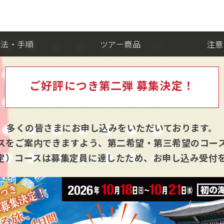
方法・手順
ツアー商品
注意
ご好評につき第二弾 募集決定！
多くの皆さまにお申し込みをいただいております。
スをご案内できますよう、
第二希望・第三希望のコー
指定）コースは募集定員に達したため、
お申し込み受付