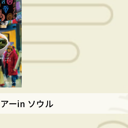
ツアー
in ソウル