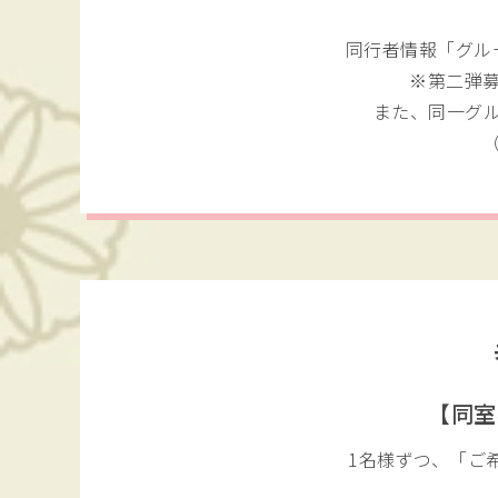
同行者情報「グル
第二弾
また、同一グ
【同室
1名様ずつ、「ご