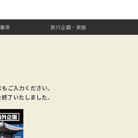
事項
旅行企画・実施
スもご入力ください。
を終了いたしました。