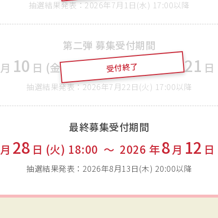
抽選結果発表：2026年7月1日(水) 17:00以降
第二弾 募集受付期間
10
7
21
月
日 (金)
18:00
〜
2026
年
月
日 
受付終了
抽選結果発表：2026年7月22日(火) 17:00以降
最終募集受付期間
28
8
12
月
日 (火)
18:00
〜
2026
年
月
日 
抽選結果発表：2026年8月13日(木) 20:00以降