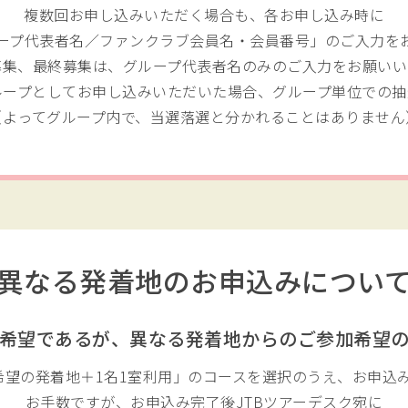
複数回お申し込みいただく場合も、各お申し込み時に
ープ代表者名／ファンクラブ会員名・会員番号」のご入力を
募集、最終募集は、グループ代表者名のみのご入力をお願いい
ループとしてお申し込みいただいた場合、グループ単位での抽
（よってグループ内で、当選落選と分かれることはありません
異なる発着地のお申込みについ
希望であるが、
異なる発着地からのご参加希望
希望の発着地＋1名1室利用」のコースを選択のうえ、お申込
お手数ですが、お申込み完了後JTBツアーデスク宛に