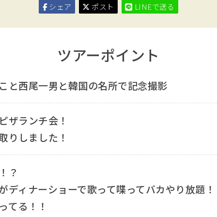
シェア
ポスト
LINEで送る
ツアーポイント
こと西尾一男と韓国の名所で記念撮影
ピザランチ会！
取りしました！
！？
がディナーショーで歌って喋ってバカやり放題！
ってる！！