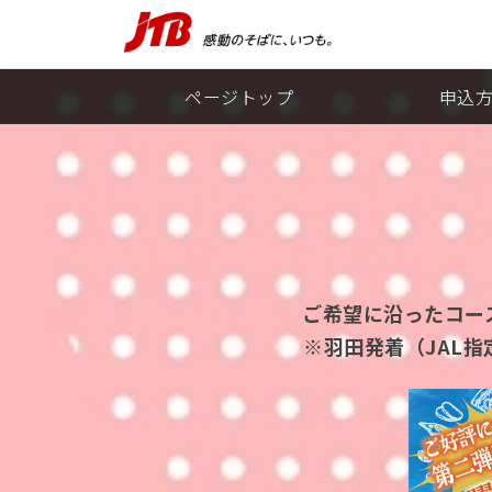
ページトップ
申込
ご希望に沿ったコー
羽田発着（JAL