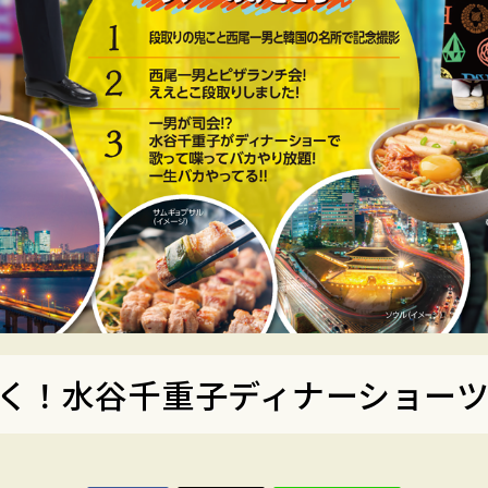
く！
水谷千重子ディナーショー