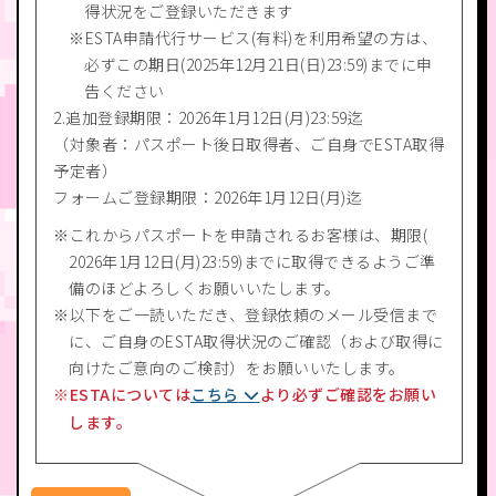
得状況をご登録いただきます
ESTA申請代行サービス(有料)を利用希望の方は、
必ずこの期日(2025年12月21日(日)23:59)までに申
告ください
2.追加登録期限：2026年1月12日(月)23:59迄
（対象者：パスポート後日取得者、ご自身でESTA取得
予定者）
フォームご登録期限：2026年1月12日(月)迄
これからパスポートを申請されるお客様は、期限(
2026年1月12日(月)23:59)までに取得できるようご準
備のほどよろしくお願いいたします。
以下をご一読いただき、登録依頼のメール受信まで
に、ご自身のESTA取得状況のご確認（および取得に
向けたご意向のご検討）をお願いいたします。
ESTAについては
こちら
より必ずご確認をお願い
します。