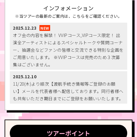
インフォメーション
当ツアーの最新のご案内は、こちらをご確認ください。
2025.12.23
オフ会の内容を解禁！ VVIPコース,VIPコース限定！ 出
演全アーティストによるスペシャルトークや質問コーナ
ー、抽選会などファンの皆様と交流できる特別な企画を
ご用意いたします。 ※VVIPコースは完売のため３次募
集はございません。
2025.12.10
11/20(木)より順次【渡航手続き情報等ご登録のお願
い】メールを代表者様へ配信しております。同行者様へ
も共有いただき期日までにご登録をお願いいたします。
ツアーポイント