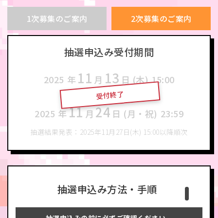
1次募集のご案内
2次募集のご案内
抽選申込み受付期間
11
13
2025
年
月
日 (木)
15:00
受付終了
〜
11
24
2025
年
月
日 (月・祝)
23:59
抽選結果発表：2025年11月27日(木) 15:00以降順次
抽選申込み方法・手順
抽選申込みの前に必ずご確認ください。