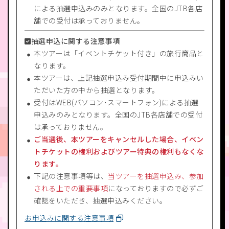
による抽選申込みのみとなります。全国のJTB各店
舗での受付は承っておりません。
抽選申込に関する注意事項
本ツアーは「イベントチケット付き」の旅行商品と
なります。
本ツアーは、上記抽選申込み受付期間中に申込みい
ただいた方の中から抽選となります。
受付はWEB(パソコン･スマートフォン)による抽選
申込みのみとなります。全国のJTB各店舗での受付
は承っておりません。
ご当選後、本ツアーをキャンセルした場合、イベン
トチケットの権利およびツアー特典の権利もなくな
ります。
下記の注意事項等は、
当ツアーを抽選申込み、参加
される上での重要事項
になっておりますので必ずご
確認をいただき、抽選申込みください。
お申込みに関する注意事項