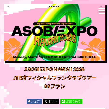
ASOBIEXPO HAWAII 2026
JTBオフィシャルファンクラブツアー
SSプラン
シェア
ポスト
LINEで送る