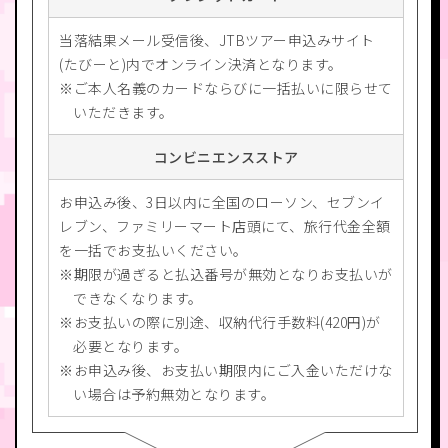
当落結果メール受信後、JTBツアー申込みサイト
(たびーと)内でオンライン決済となります。
ご本人名義のカードならびに一括払いに限らせて
いただきます。
コンビニエンスストア
お申込み後、3日以内に全国のローソン、セブンイ
レブン、ファミリーマート店頭にて、旅行代金全額
を一括でお支払いください。
期限が過ぎると払込番号が無効となりお支払いが
できなくなります。
お支払いの際に別途、収納代行手数料(420円)が
必要となります。
お申込み後、お支払い期限内にご入金いただけな
い場合は予約無効となります。