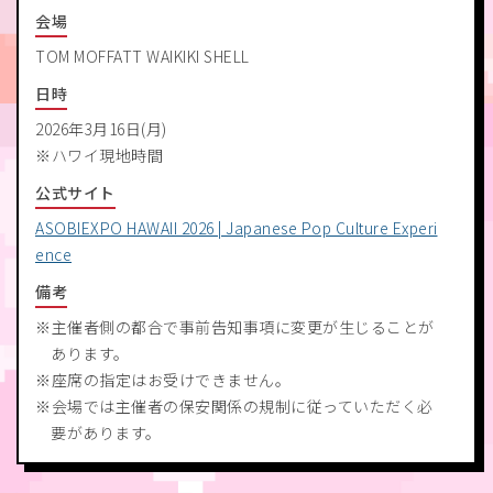
会場
TOM MOFFATT WAIKIKI SHELL
日時
2026年3月16日(月)
ハワイ現地時間
公式サイト
ASOBIEXPO HAWAII 2026 | Japanese Pop Culture Experi
ence
備考
主催者側の都合で事前告知事項に変更が生じることが
あります。
座席の指定はお受けできません。
会場では主催者の保安関係の規制に従っていただく必
要があります。