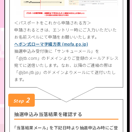
＜パスポートをこれから申請される方＞
申請されるときは、エントリー時にご入力いただいた
お名前スペルにて申請をお願いいたします。
ヘボン式ローマ字綴方表 (mofa.go.jp)
抽選申込み受付後に「サンキューメール」を
「@jtb.com」のドメインよりご登録のメールアドレス
宛てに送信いたします。なお、以降のご連絡の際は
「@jbn.jtb.jp」のドメインよりメールにて送付いたし
ます。
2
Step
抽選申込み当落結果を確認する
｢当落結果メール｣ を下記日時より抽選申込み時にご登