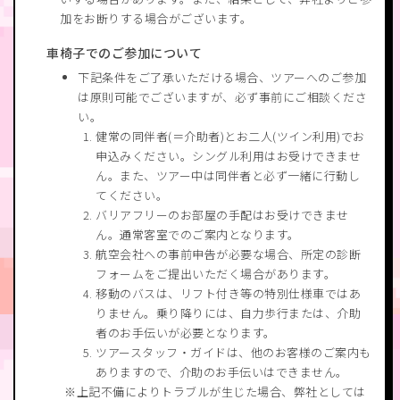
加をお断りする場合がございます。
車椅子でのご参加について
下記条件をご了承いただける場合、ツアーへのご参加
は原則可能でございますが、必ず事前にご相談くださ
い。
健常の同伴者(＝介助者)とお二人(ツイン利用)でお
申込みください。シングル利用はお受けできませ
ん。また、ツアー中は同伴者と必ず一緒に行動し
てください。
バリアフリーのお部屋の手配はお受けできませ
ん。通常客室でのご案内となります。
航空会社への事前申告が必要な場合、所定の診断
フォームをご提出いただく場合があります。
移動のバスは、リフト付き等の特別仕様車ではあ
りません。乗り降りには、自力歩行または、介助
者のお手伝いが必要となります。
ツアースタッフ・ガイドは、他のお客様のご案内も
ありますので、介助のお手伝いはできません。
上記不備によりトラブルが生じた場合、弊社としては