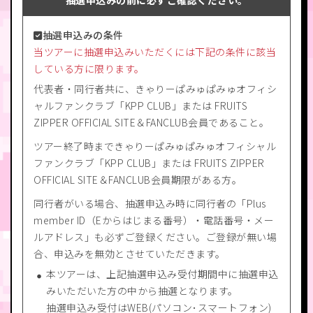
抽選申込みの条件
当ツアーに抽選申込みいただくには下記の条件に該当
している方に限ります。
代表者・同行者共に、きゃりーぱみゅぱみゅオフィシ
ャルファンクラブ「KPP CLUB」または FRUITS
ZIPPER OFFICIAL SITE＆FANCLUB会員であること。
ツアー終了時まできゃりーぱみゅぱみゅオフィシャル
ファンクラブ「KPP CLUB」または FRUITS ZIPPER
OFFICIAL SITE＆FANCLUB会員期限がある方。
同行者がいる場合、抽選申込み時に同行者の「Plus
member ID（Eからはじまる番号）・電話番号・メー
ルアドレス」も必ずご登録ください。ご登録が無い場
合、申込みを無効とさせていただきます。
本ツアーは、上記抽選申込み受付期間中に抽選申込
みいただいた方の中から抽選となります。
抽選申込み受付はWEB(パソコン･スマートフォン)