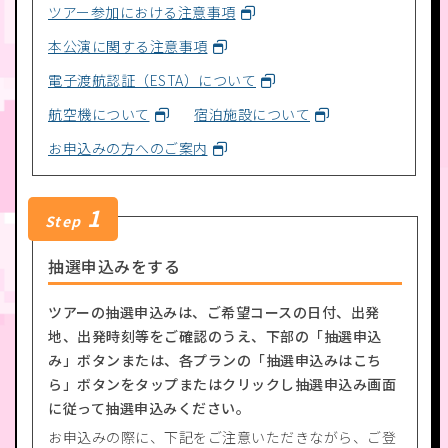
ツアー参加における注意事項
本公演に関する注意事項
電子渡航認証（ESTA）について
航空機について
宿泊施設について
お申込みの方へのご案内
1
Step
抽選申込みをする
ツアーの抽選申込みは、ご希望コースの日付、出発
地、出発時刻等をご確認のうえ、下部の「抽選申込
み」ボタンまたは、各プランの「抽選申込みはこち
ら」ボタンをタップまたはクリックし抽選申込み画面
に従って抽選申込みください。
お申込みの際に、下記をご注意いただきながら、ご登