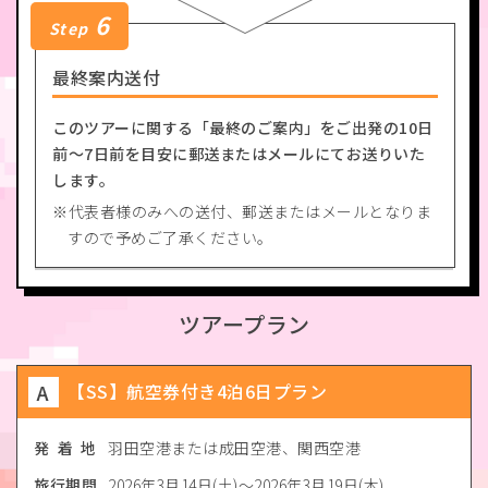
6
Step
最終案内送付
このツアーに関する「最終のご案内」をご出発の10日
前〜7日前を目安に郵送またはメールにてお送りいた
します。
代表者様のみへの送付、郵送またはメールとなりま
すので予めご了承ください。
ツアープラン
A
【SS】航空券付き4泊6日プラン
発 着 地
羽田空港または成田空港、関西空港
旅行期間
2026年3月14日(土)～2026年3月19日(木)