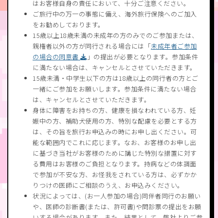
はお客様自身の責任において、十分ご注意ください。
ご旅行中の万一の事態に備え、海外旅行保険へのご加入
をお勧めしております。
15歳以上18歳未満の未成年の方のみでのご参加または、
親権者以外の方が同行される場合には「
未成年者ご参加
の場合の同意書
」の提出が必要となります。参加条件
に満たない場合は、キャンセルとさせていただきます。
15歳未満・中学生以下の方は18歳以上の同行者の方とご
一緒にご参加をお願いします。参加条件に満たない場合
は、キャンセルとさせていただきます。
身体に障害をお持ちの方、健康を損なわれている方、妊
娠中の方、補助犬使用の方、特別な配慮を必要とする方
は、その旨を旅行お申込みの時にお申し出ください。可
能な範囲内でこれに応じます。なお、お客様のお申し出
に基づき当社がお客様のために講じた特別な措置に対す
る費用はお客様のご負担となります。持病などの体調面
で参加が不安な方、お怪我をされている方は、必ずかか
りつけの医師にご相談のうえ、お申込みください。
状況によっては、(お一人参加の場合)同伴者同行のお願い
や、医師の診断書(または、許可書)や問診票の提出をお願
いする場合があります。また、結果として、弊社よりご参