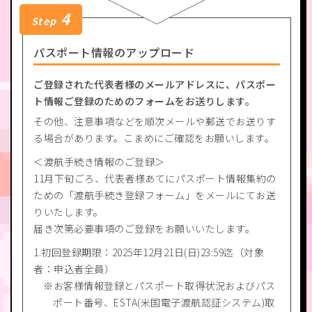
4
Step
パスポート情報のアップロード
ご登録された代表者様のメールアドレスに、パスポー
ト情報ご登録のためのフォームをお送りします。
その他、注意事項などを順次メールや郵送でお送りす
る場合があります。こまめにご確認をお願いします。
＜渡航手続き情報のご登録＞
11月下旬ごろ、代表者様あてにパスポート情報集約の
ための「渡航手続き登録フォーム」をメールにてお送
りいたします。
届き次第必要事項のご登録をお願いいたします。
1.初回登録期限：2025年12月21日(日)23:59迄（対象
者：申込者全員）
お客様情報登録とパスポート取得状況およびパス
ポート番号、ESTA(米国電子渡航認証システム)取