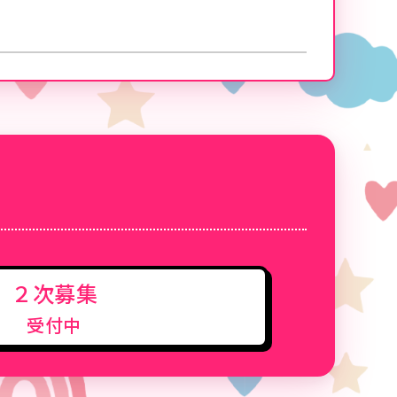
２次募集
受付中