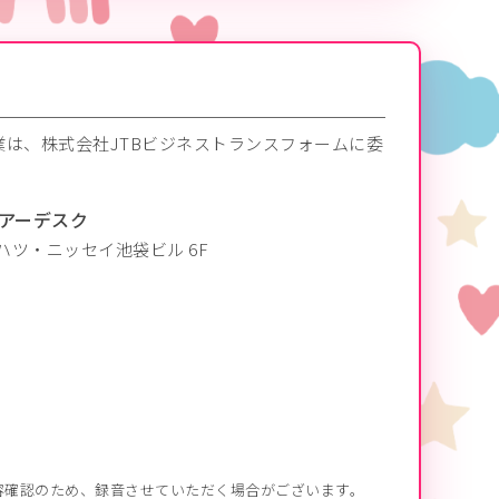
は、株式会社JTBビジネストランスフォームに委
ツアーデスク
イハツ・ニッセイ池袋ビル 6F
容確認のため、録音させていただく場合がございます。