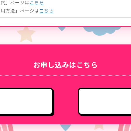
案内」ページは
こちら
利用方法」ページは
こちら
お申し込みはこちら