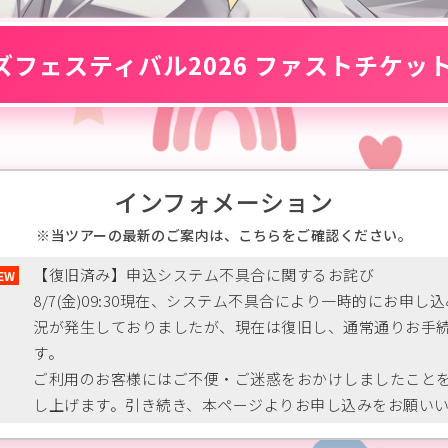
フェスティバル2026 ファストチケット
インフォメーション
当ツアーの最新のご案内は、こちらをご確認ください。
【復旧済み】申込システム不具合に関するお詫び
8/7(金)09:30現在、システム不具合により一時的にお申し
況が発生しておりましたが、現在は復旧し、通常通りお手
す。
ご利用のお客様にはご不便・ご迷惑をおかけしましたこと
し上げます。引き続き、本ページよりお申し込みをお願い