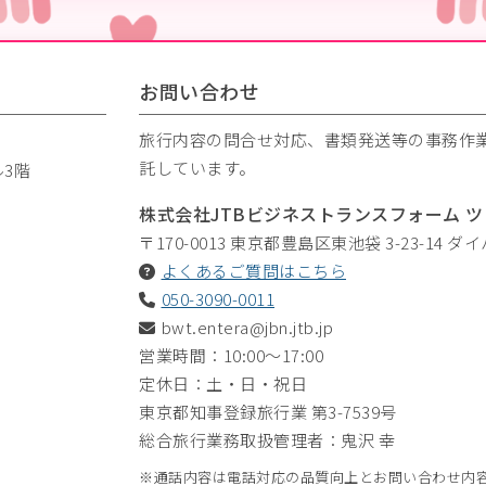
お問い合わせ
旅行内容の問合せ対応、書類発送等の事務作業
託しています。
ル3階
株式会社JTBビジネストランスフォーム 
〒170-0013
東京都豊島区東池袋 3-23-14 ダ
よくあるご質問はこちら
050-3090-0011
bwt.entera@jbn.jtb.jp
営業時間：10:00～17:00
定休日：土・日・祝日
東京都知事登録旅行業 第3-7539号
総合旅行業務取扱管理者：鬼沢 幸
通話内容は電話対応の品質向上とお問い合わせ内