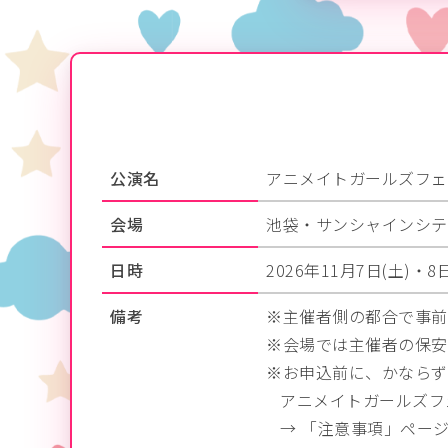
公演名
アニメイトガールズフェス
会場
池袋・サンシャインシテ
日時
2026年11月7日(土)・8日
備考
主催者側の都合で事前
会場では主催者の保安
お申込前に、かならず
アニメイトガールズフェ
→ 「注意事項」ペー