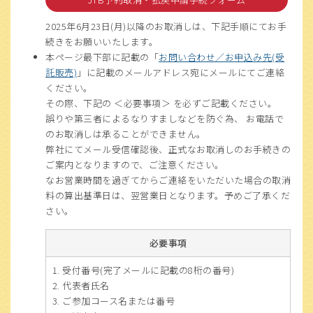
2025年6月23日(月)以降のお取消しは、下記手順にてお手
続きをお願いいたします。
本ページ最下部に記載の「
お問い合わせ／お申込み先(受
託販売)
」に記載のメールアドレス宛にメールにてご連絡
ください。
その際、下記の ＜必要事項＞ を必ずご記載ください。
誤りや第三者によるなりすましなどを防ぐ為、 お電話で
のお取消しは承ることができません。
弊社にてメール受信確認後、正式なお取消しのお手続きの
ご案内となりますので、ご注意ください。
なお営業時間を過ぎてからご連絡をいただいた場合の取消
料の算出基準日は、翌営業日となります。予めご了承くだ
さい。
必要事項
受付番号(完了メールに記載の8桁の番号)
代表者氏名
ご参加コース名または番号