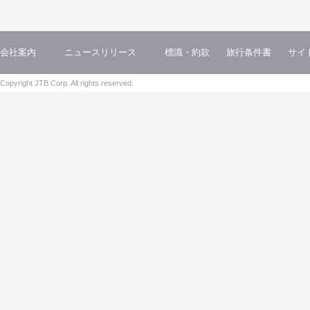
会社案内
ニュースリリース
標識・約款
旅行条件書
サイ
Copyright JTB Corp. All rights reserved.