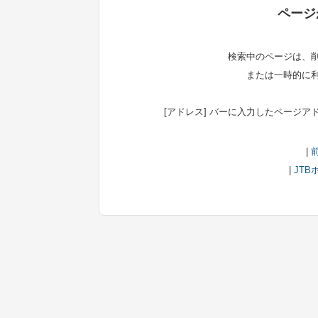
ページ
検索中のページは、
または一時的に
[アドレス] バーに入力したページ
|
|
JTB