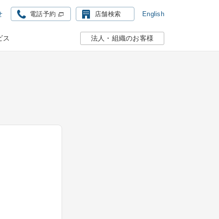
せ
English
電話予約
店舗検索
ビス
法人・組織のお客様